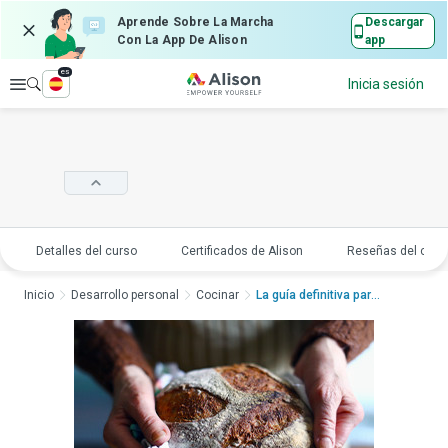
Aprende Sobre La Marcha
Descargar
Con La App De Alison
app
es
Explorar
Inicia sesión
Detalles del curso
Certificados de Alison
Reseñas del curs
Inicio
Desarrollo personal
Cocinar
La guía definitiva para...