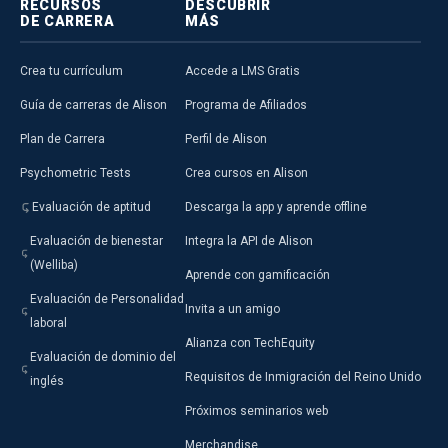
RECURSOS
DESCUBRIR
DE CARRERA
MÁS
Crea tu currículum
Accede a LMS Gratis
Guía de carreras de Alison
Programa de Afiliados
Plan de Carrera
Perfil de Alison
Psychometric Tests
Crea cursos en Alison
Evaluación de aptitud
Descarga la app y aprende offline
Evaluación de bienestar
Integra la API de Alison
(Welliba)
Aprende con gamificación
Evaluación de Personalidad
Invita a un amigo
laboral
Alianza con TechEquity
Evaluación de dominio del
Requisitos de Inmigración del Reino Unido
inglés
Próximos seminarios web
Merchandise