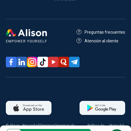
Preguntas frecuentes
Atención al cliente
© Alison
Privacidad
Términos
Opciones de
Política de
Mapa del