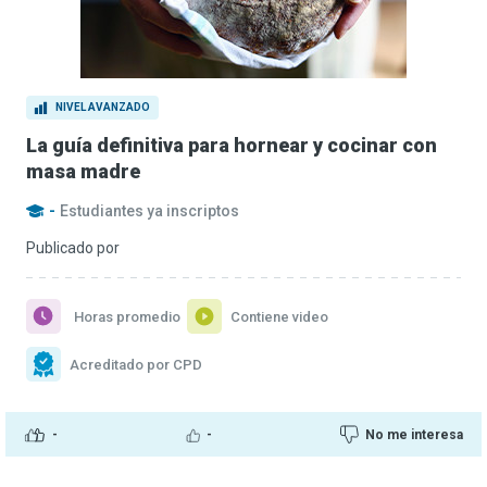
NIVEL AVANZADO
La guía definitiva para hornear y cocinar con
masa madre
-
Estudiantes ya inscriptos
Publicado por
Horas promedio
Contiene video
Acreditado por CPD
-
-
No me interesa