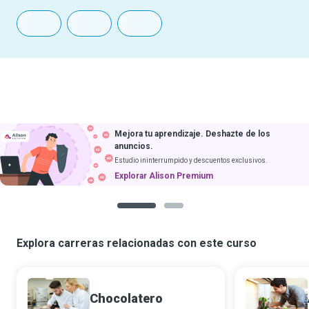
Mejora tu aprendizaje. Deshazte de los
anuncios.
Estudio ininterrumpido y descuentos exclusivos.
Explorar Alison Premium
1
2
Explora carreras relacionadas con este curso
Chocolatero