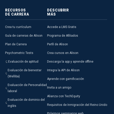
RECURSOS
DESCUBRIR
DE CARRERA
MÁS
Crea tu currículum
Accede a LMS Gratis
Guía de carreras de Alison
Programa de Afiliados
Plan de Carrera
Perfil de Alison
Psychometric Tests
Crea cursos en Alison
Evaluación de aptitud
Descarga la app y aprende offline
Evaluación de bienestar
Integra la API de Alison
(Welliba)
Aprende con gamificación
Evaluación de Personalidad
Invita a un amigo
laboral
Alianza con TechEquity
Evaluación de dominio del
Requisitos de Inmigración del Reino Unido
inglés
Próximos seminarios web