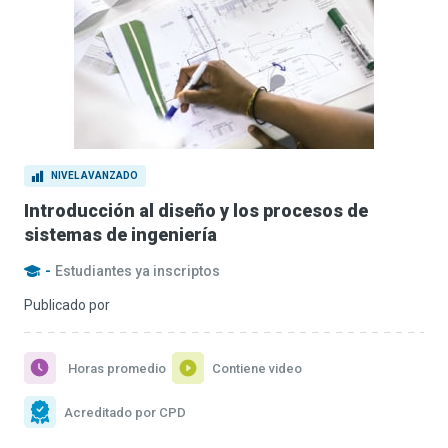
NIVEL AVANZADO
Introducción al diseño y los procesos de
sistemas de ingeniería
-
Estudiantes ya inscriptos
Publicado por
Horas promedio
Contiene video
Acreditado por CPD