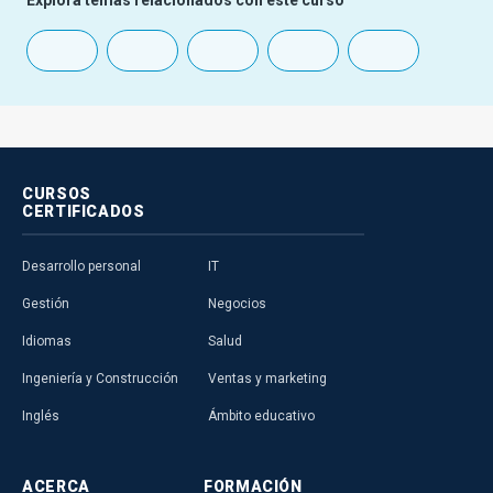
Explora temas relacionados con este curso
CURSOS
CERTIFICADOS
Desarrollo personal
IT
Gestión
Negocios
Idiomas
Salud
Ingeniería y Construcción
Ventas y marketing
Inglés
Ámbito educativo
ACERCA
FORMACIÓN