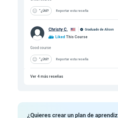
“¿Útil
Reportar esta reseña
Christy C.
Graduado de Alison
Liked
This Course
Good course
“¿Útil
Reportar esta reseña
Ver
4
más reseñas
¿Quieres crear un plan de aprendiz