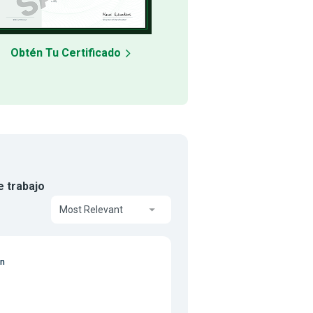
Obtén Tu Certificado
e trabajo
Most Relevant
on