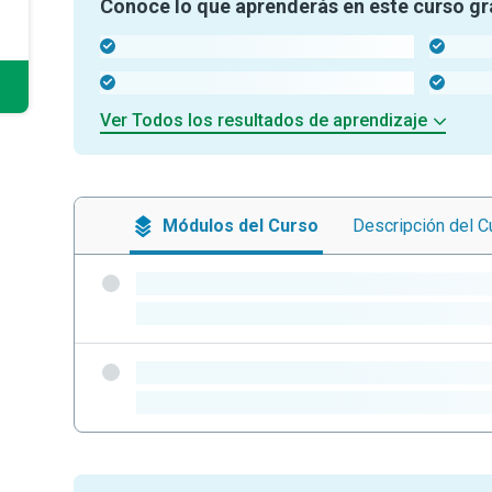
Conoce lo que aprenderás en este curso gr
-
-
-
-
Ver Todos los resultados de aprendizaje
Módulos
del Curso
Descripción
del C
-
-
-
-