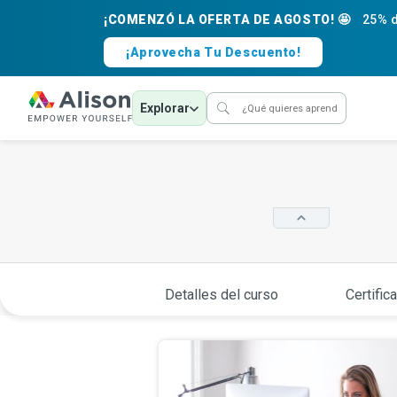
¡COMENZÓ LA OFERTA DE AGOSTO! 🤩
25% d
¡Aprovecha Tu Descuento!
Explorar
Detalles del curso
Certific