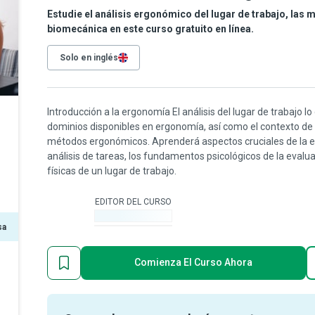
Estudie el análisis ergonómico del lugar de trabajo, las m
biomecánica en este curso gratuito en línea.
Solo en inglés
Introducción a la ergonomía El análisis del lugar de trabajo lo
dominios disponibles en ergonomía, así como el contexto de 
métodos ergonómicos. Aprenderá aspectos cruciales de la er
análisis de tareas, los fundamentos psicológicos de la evalua
físicas de un lugar de trabajo.
EDITOR DEL CURSO
-
sa
Comienza El Curso Ahora