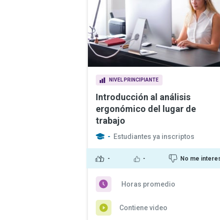
NIVEL PRINCIPIANTE
Introducción al análisis
ergonómico del lugar de
trabajo
-
Estudiantes ya inscriptos
-
-
No me intere
Horas promedio
Contiene video