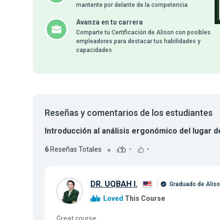
mantente por delante de la competencia
Avanza en tu carrera
Comparte tu Certificación de Alison con posibles
empleadores para destacar tus habilidades y
capacidades
Reseñas y comentarios de los estudiantes
Introducción al análisis ergonómico del lugar d
6
Reseñas Totales
-
-
DR. UQBAH I.
Graduado de Alis
Loved
This Course
Great course