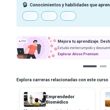
Conocimientos y habilidades que apre
Mejora tu aprendizaje. Desh
Estudio ininterrumpido y descuent
Explorar Alison Premium
1
2
Explora carreras relacionadas con este curso
Emprendedor
Biomédico