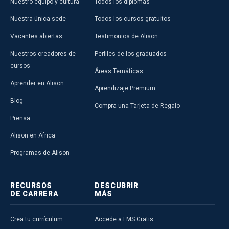
Nuestro equipo y cultura
Todos los diplomas
Nuestra única sede
Todos los cursos gratuitos
Vacantes abiertas
Testimonios de Alison
Nuestros creadores de
Perfiles de los graduados
cursos
Áreas Temáticas
Aprender en Alison
Aprendizaje Premium
Blog
Compra una Tarjeta de Regalo
Prensa
Alison en África
Programas de Alison
RECURSOS
DESCUBRIR
DE CARRERA
MÁS
Crea tu currículum
Accede a LMS Gratis