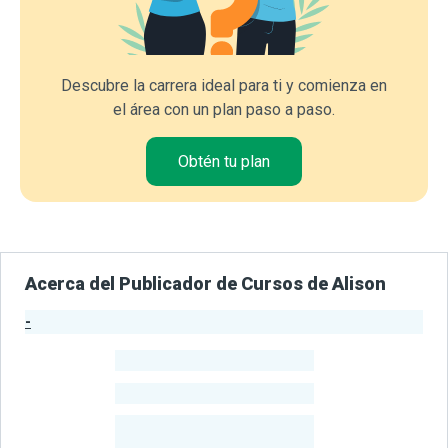
Descubre la carrera ideal para ti y comienza en
el área con un plan paso a paso.
Obtén tu plan
Acerca del Publicador de Cursos de Alison
-
Estadísticas del Publicador
-
Estudiantes
-
Cursos
-
Estudiantes
Beneficiados
Con Sus