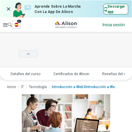
Aprende Sobre La Marcha
Descargar
Con La App De Alison
app
es
Explorar
Inicia sesión
Detalles del curso
Certificados de Alison
Reseñas del curs
Inicio
IT
Tecnología
Introducción a Web3Introducción a Web3