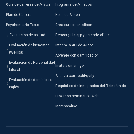
Guía de carreras de Alison
Programa de Afiliados
Plan de Carrera
Perfil de Alison
Psychometric Tests
Crea cursos en Alison
Evaluación de aptitud
Descarga la app y aprende offline
Evaluación de bienestar
Integra la API de Alison
(Welliba)
Aprende con gamificación
Evaluación de Personalidad
Invita a un amigo
laboral
Alianza con TechEquity
Evaluación de dominio del
Requisitos de Inmigración del Reino Unido
inglés
Próximos seminarios web
Merchandise