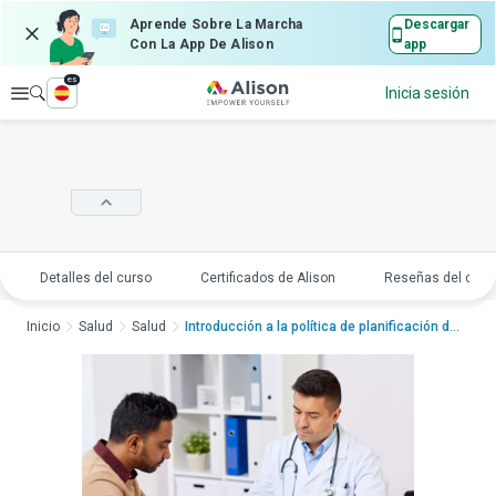
Aprende Sobre La Marcha
Descargar
Con La App De Alison
app
es
Explorar
Inicia sesión
Detalles del curso
Certificados de Alison
Reseñas del curs
Inicio
Salud
Salud
Introducción a la política de planificación de cuidados...