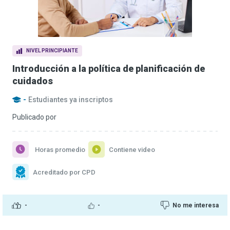
NIVEL PRINCIPIANTE
Introducción a la política de planificación de
cuidados
-
Estudiantes ya inscriptos
Publicado por
Horas promedio
Contiene video
Acreditado por CPD
-
-
No me interesa