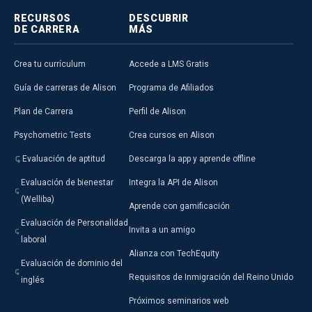
RECURSOS
DESCUBRIR
DE CARRERA
MÁS
Crea tu currículum
Accede a LMS Gratis
Guía de carreras de Alison
Programa de Afiliados
Plan de Carrera
Perfil de Alison
Psychometric Tests
Crea cursos en Alison
Evaluación de aptitud
Descarga la app y aprende offline
Evaluación de bienestar
Integra la API de Alison
(Welliba)
Aprende con gamificación
Evaluación de Personalidad
Invita a un amigo
laboral
Alianza con TechEquity
Evaluación de dominio del
Requisitos de Inmigración del Reino Unido
inglés
Próximos seminarios web