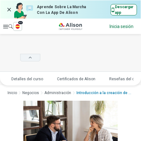
Aprende Sobre La Marcha
Descargar
Con La App De Alison
app
es
Explorar
Inicia sesión
Detalles del curso
Certificados de Alison
Reseñas del curs
Inicio
Negocios
Administración
Introducción a la creación de a...