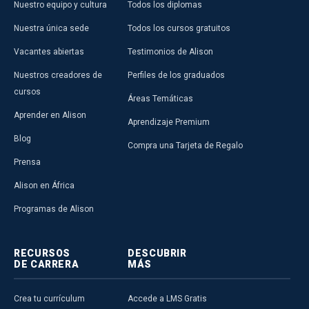
Nuestro equipo y cultura
Todos los diplomas
Nuestra única sede
Todos los cursos gratuitos
Vacantes abiertas
Testimonios de Alison
Nuestros creadores de
Perfiles de los graduados
cursos
Áreas Temáticas
Aprender en Alison
Aprendizaje Premium
Blog
Compra una Tarjeta de Regalo
Prensa
Alison en África
Programas de Alison
RECURSOS
DESCUBRIR
DE CARRERA
MÁS
Crea tu currículum
Accede a LMS Gratis