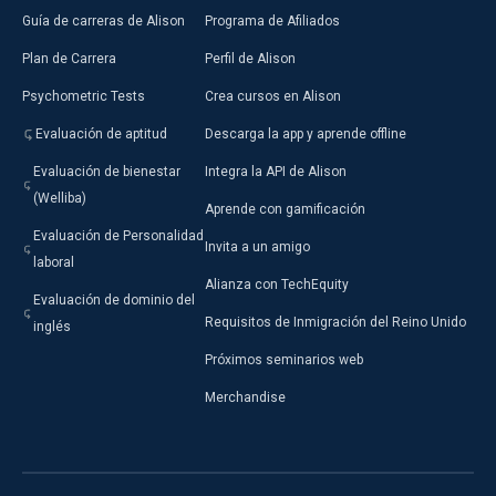
Guía de carreras de Alison
Programa de Afiliados
Plan de Carrera
Perfil de Alison
Psychometric Tests
Crea cursos en Alison
Evaluación de aptitud
Descarga la app y aprende offline
Evaluación de bienestar
Integra la API de Alison
(Welliba)
Aprende con gamificación
Evaluación de Personalidad
Invita a un amigo
laboral
Alianza con TechEquity
Evaluación de dominio del
Requisitos de Inmigración del Reino Unido
inglés
Próximos seminarios web
Merchandise