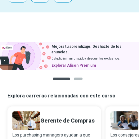
Mejora tu aprendizaje. Deshazte de los
anuncios.
Estudio ininterrumpido y descuentos exclusivos.
Explorar Alison Premium
1
2
Explora carreras relacionadas con este curso
Gerente de Compras
Los purchasing managers ayudan a que
Los consejero