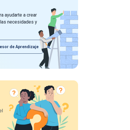
a ayudarte a crear
 las necesidades y
esor de Aprendizaje
el