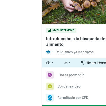
NIVEL INTERMEDIO
Introducción a la búsqueda de
alimento
-
Estudiantes ya inscriptos
-
-
No me intere
Horas promedio
Contiene video
Acreditado por CPD