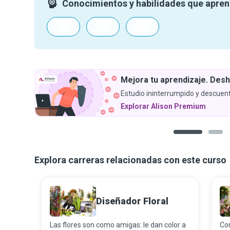
Conocimientos y habilidades que apre
Mejora tu aprendizaje. Desh
Estudio ininterrumpido y descuent
Explorar Alison Premium
1
2
Explora carreras relacionadas con este curso
Diseñador Floral
Las flores son como amigas: le dan color a
Com