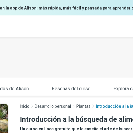
an la app de Alison: más rápida, más fácil y pensada para aprender 
ados de Alison
Reseñas del curso
Explora c
Inicio
Desarrollo personal
Plantas
Introducción a la 
Introducción a la búsqueda de ali
Un curso en línea gratuito que le enseña el arte de busc