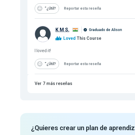
“¿Útil
Reportar esta reseña
K M S.
Graduado de Alison
Loved
This Course
I loved it!
“¿Útil
Reportar esta reseña
Ver
7
más reseñas
¿Quieres crear un plan de aprendiz