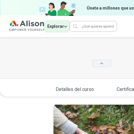
Únete a millones que us
Explorar
Detalles del curso
Certific