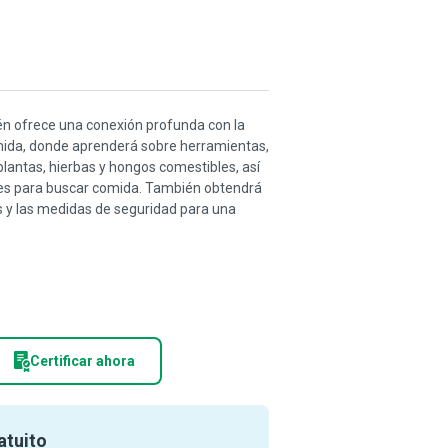
én ofrece una conexión profunda con la
omida, donde aprenderá sobre herramientas,
plantas, hierbas y hongos comestibles, así
ades para buscar comida. También obtendrá
les y las medidas de seguridad para una
Certificar ahora
atuito