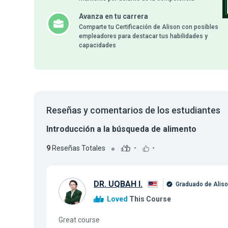
Avanza en tu carrera
Comparte tu Certificación de Alison con posibles
empleadores para destacar tus habilidades y
capacidades
Reseñas y comentarios de los estudiantes
Introducción a la búsqueda de alimento
9
Reseñas Totales
-
-
DR. UQBAH I.
Graduado de Alis
Loved
This Course
Great course