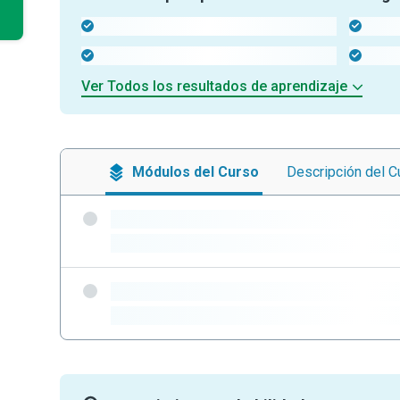
-
-
-
-
Ver Todos los resultados de aprendizaje
Módulos
del Curso
Descripción
del C
-
-
-
-