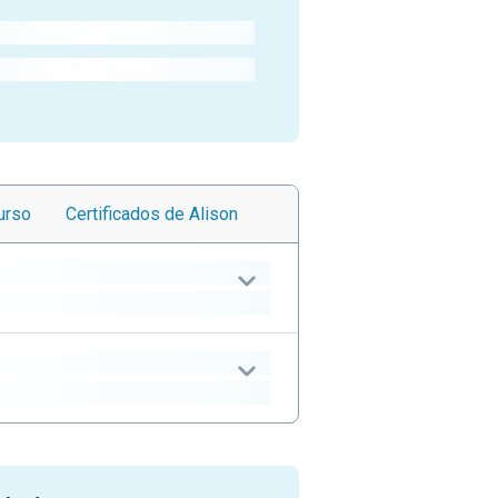
urso
Certificados
de Alison