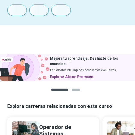
Mejora tu aprendizaje. Deshazte de los
anuncios.
Estudio ininterrumpido y descuentos exclusivos.
Explorar Alison Premium
1
2
Explora carreras relacionadas con este curso
Operador de
Sistemas