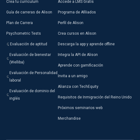
Crea tu currículum
Accede a LMS Gratis
Guía de carreras de Alison
Programa de Afiliados
Plan de Carrera
Perfil de Alison
Psychometric Tests
Crea cursos en Alison
Evaluación de aptitud
Descarga la app y aprende offline
Evaluación de bienestar
Integra la API de Alison
(Welliba)
Aprende con gamificación
Evaluación de Personalidad
Invita a un amigo
laboral
Alianza con TechEquity
Evaluación de dominio del
Requisitos de Inmigración del Reino Unido
inglés
Próximos seminarios web
Merchandise