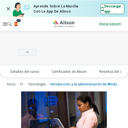
Aprende Sobre La Marcha
Descargar
Con La App De Alison
app
es
Explorar
Inicia sesión
Detalles del curso
Certificados de Alison
Reseñas del curs
Inicio
IT
Tecnología
Introducción a la administración de Windows ServerI...