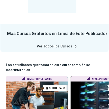
-
Estudiantes
Beneficiados
Con Sus
Cursos
Más Cursos Gratuitos en Línea de Este Publicador
Ver Todos los Cursos
Los estudiantes que tomaron este curso también se
inscribieron en
NIVEL PRINCIPIANTE
NIVEL PRINCI
CERTIFICADO