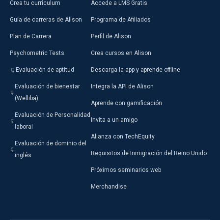
Crea tu currículum
Accede a LMS Gratis
Guía de carreras de Alison
Programa de Afiliados
Plan de Carrera
Perfil de Alison
Psychometric Tests
Crea cursos en Alison
Evaluación de aptitud
Descarga la app y aprende offline
Evaluación de bienestar
Integra la API de Alison
(Welliba)
Aprende con gamificación
Evaluación de Personalidad
Invita a un amigo
laboral
Alianza con TechEquity
Evaluación de dominio del
Requisitos de Inmigración del Reino Unido
inglés
Próximos seminarios web
Merchandise