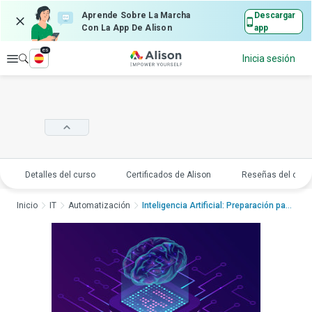
Aprende Sobre La Marcha
Descargar
Con La App De Alison
app
es
Explorar
Inicia sesión
Detalles del curso
Certificados de Alison
Reseñas del curs
Inicio
IT
Automatización
Inteligencia Artificial: Preparación para e...