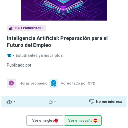
NIVEL PRINCIPIANTE
Inteligencia Artificial: Preparación para el
Futuro del Empleo
-
Estudiantes ya inscriptos
Publicado por
Horas promedio
Acreditado por CPD
-
-
No me interesa
Ver en inglés
Ver en español