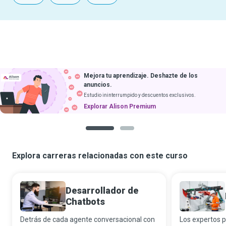
Mejora tu aprendizaje. Deshazte de los
anuncios.
Estudio ininterrumpido y descuentos exclusivos.
Explorar Alison Premium
1
2
Explora carreras relacionadas con este curso
Desarrollador de
Chatbots
Detrás de cada agente conversacional con
Los expertos p