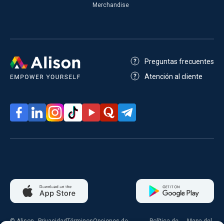
Merchandise
Preguntas frecuentes
Atención al cliente
© Alison
Privacidad
Términos
Opciones de
Política de
Mapa del