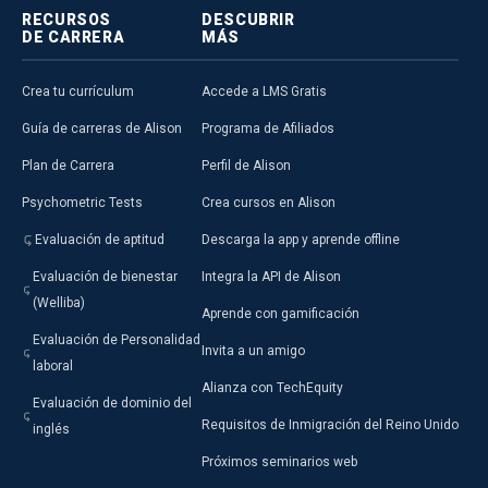
RECURSOS
DESCUBRIR
DE CARRERA
MÁS
Crea tu currículum
Accede a LMS Gratis
Guía de carreras de Alison
Programa de Afiliados
Plan de Carrera
Perfil de Alison
Psychometric Tests
Crea cursos en Alison
Evaluación de aptitud
Descarga la app y aprende offline
Evaluación de bienestar
Integra la API de Alison
(Welliba)
Aprende con gamificación
Evaluación de Personalidad
Invita a un amigo
laboral
Alianza con TechEquity
Evaluación de dominio del
Requisitos de Inmigración del Reino Unido
inglés
Próximos seminarios web