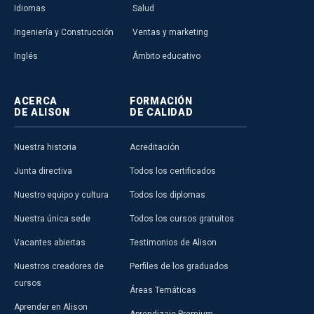
Idiomas
Salud
Ingeniería y Construcción
Ventas y marketing
Inglés
Ámbito educativo
ACERCA
FORMACIÓN
DE ALISON
DE CALIDAD
Nuestra historia
Acreditación
Junta directiva
Todos los certificados
Nuestro equipo y cultura
Todos los diplomas
Nuestra única sede
Todos los cursos gratuitos
Vacantes abiertas
Testimonios de Alison
Nuestros creadores de
Perfiles de los graduados
cursos
Áreas Temáticas
Aprender en Alison
Aprendizaje Premium