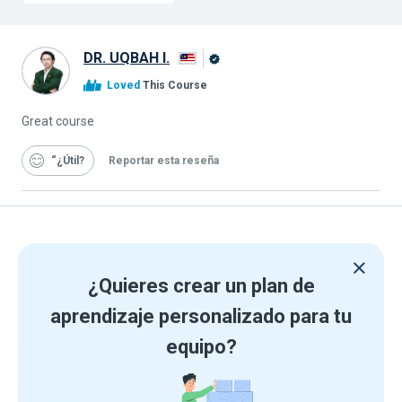
DR. UQBAH I.
Graduado
Loved
This Course
de
Alison
Great course
“¿Útil
Reportar esta reseña
¿Quieres crear un plan de
aprendizaje personalizado para tu
equipo?