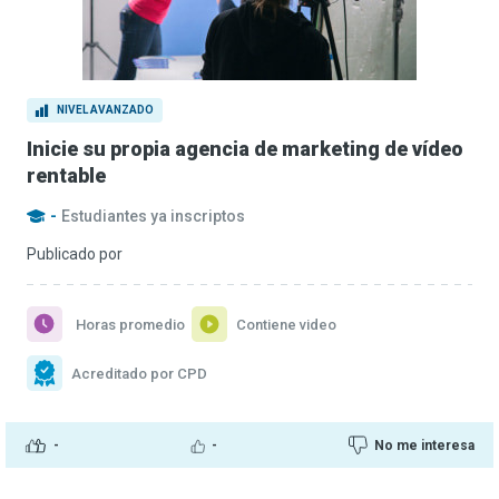
NIVEL AVANZADO
Inicie su propia agencia de marketing de vídeo
rentable
-
Estudiantes ya inscriptos
Publicado por
Horas promedio
Contiene video
Acreditado por CPD
-
-
No me interesa