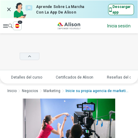
Aprende Sobre La Marcha
Descargar
Con La App De Alison
app
es
Explorar
Inicia sesión
Detalles del curso
Certificados de Alison
Reseñas del curs
Inicio
Negocios
Marketing
Inicie su propia agencia de marketing de ...