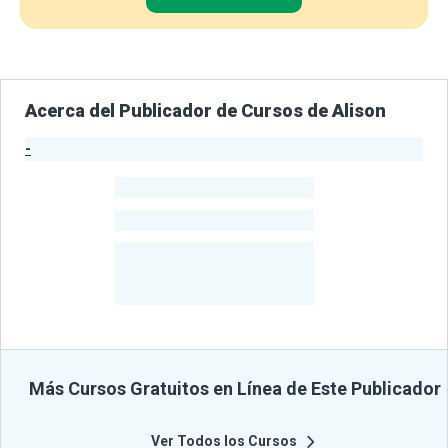
Acerca del Publicador de Cursos de Alison
-
Estadísticas del Publicador
-
Estudiantes
-
Cursos
-
Estudiantes
Beneficiados
Con Sus
Cursos
Más Cursos Gratuitos en Línea de Este Publicador
Ver Todos los Cursos