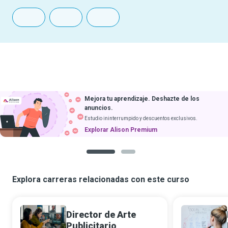
Mejora tu aprendizaje. Deshazte de los
anuncios.
Estudio ininterrumpido y descuentos exclusivos.
Explorar Alison Premium
1
2
Explora carreras relacionadas con este curso
Director de Arte
Publicitario