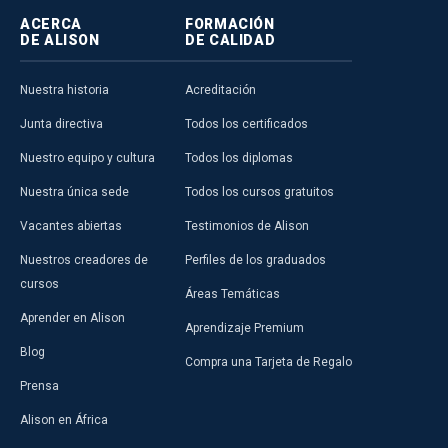
ACERCA
FORMACIÓN
DE ALISON
DE CALIDAD
Nuestra historia
Acreditación
Junta directiva
Todos los certificados
Nuestro equipo y cultura
Todos los diplomas
Nuestra única sede
Todos los cursos gratuitos
Vacantes abiertas
Testimonios de Alison
Nuestros creadores de
Perfiles de los graduados
cursos
Áreas Temáticas
Aprender en Alison
Aprendizaje Premium
Blog
Compra una Tarjeta de Regalo
Prensa
Alison en África