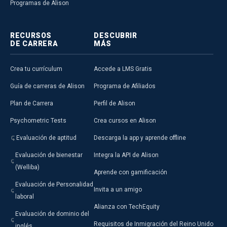
Programas de Alison
RECURSOS
DESCUBRIR
DE CARRERA
MÁS
Crea tu currículum
Accede a LMS Gratis
Guía de carreras de Alison
Programa de Afiliados
Plan de Carrera
Perfil de Alison
Psychometric Tests
Crea cursos en Alison
Evaluación de aptitud
Descarga la app y aprende offline
Evaluación de bienestar
Integra la API de Alison
(Welliba)
Aprende con gamificación
Evaluación de Personalidad
Invita a un amigo
laboral
Alianza con TechEquity
Evaluación de dominio del
Requisitos de Inmigración del Reino Unido
inglés