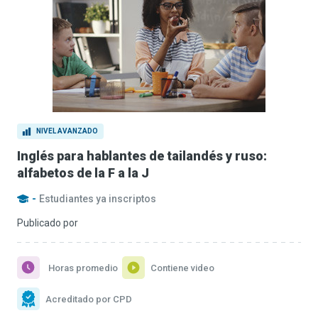
NIVEL AVANZADO
Inglés para hablantes de tailandés y ruso:
alfabetos de la F a la J
-
Estudiantes ya inscriptos
Publicado por
Horas promedio
Contiene video
Acreditado por CPD