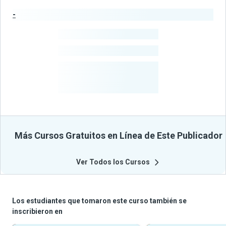
-
Estadísticas del Publicador
-
Estudiantes
-
Cursos
-
Estudiantes
Beneficiados
Con Sus
Cursos
Más Cursos Gratuitos en Línea de Este Publicador
Ver Todos los Cursos
Los estudiantes que tomaron este curso también se
inscribieron en