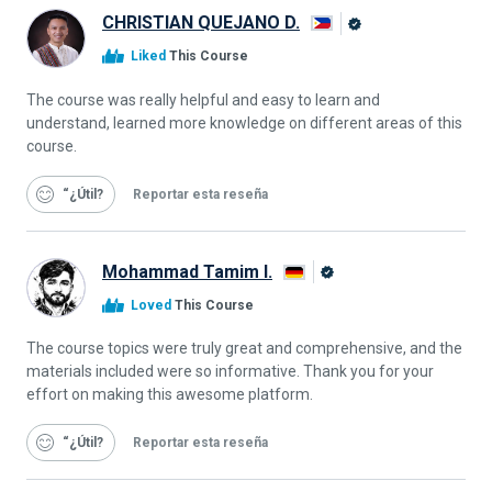
CHRISTIAN QUEJANO D.
Graduado
Liked
This Course
de
Alison
The course was really helpful and easy to learn and
understand, learned more knowledge on different areas of this
course.
“¿Útil
Reportar esta reseña
Mohammad Tamim I.
Graduado
Loved
This Course
de
Alison
The course topics were truly great and comprehensive, and the
materials included were so informative. Thank you for your
effort on making this awesome platform.
“¿Útil
Reportar esta reseña