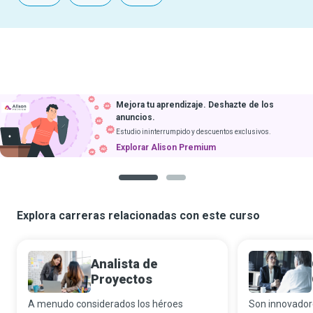
Descarga cursos
y aprende sin internet
Obtener app
Próximamente en iOS
1
2
Explora carreras relacionadas con este curso
Analista de
Proyectos
A menudo considerados los héroes
Son innovadore