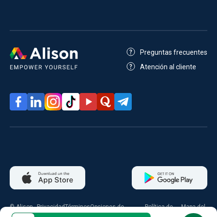
Preguntas frecuentes
Atención al cliente
© Alison
Privacidad
Términos
Opciones de
Política de
Mapa del