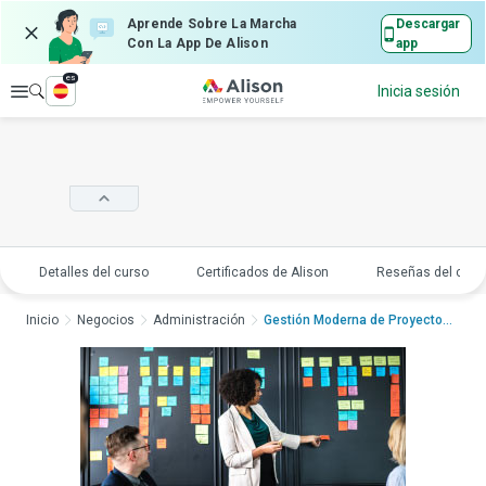
Aprende Sobre La Marcha
Descargar
Con La App De Alison
app
es
Explorar
Inicia sesión
Detalles del curso
Certificados de Alison
Reseñas del curs
Inicio
Negocios
Administración
Gestión Moderna de Proyectos: C...