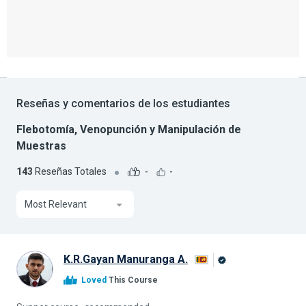
Reseñas y comentarios de los estudiantes
Flebotomía, Venopunción y Manipulación de
Muestras
143
Reseñas Totales
-
-
Most Relevant
K.R.Gayan Manuranga A.
Graduado
Loved
This Course
de
Alison