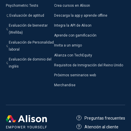
Psychometric Tests
Crea cursos en Alison
Evaluación de aptitud
Descarga la app y aprende offline
Evaluación de bienestar
Integra la API de Alison
(Welliba)
Aprende con gamificación
Evaluación de Personalidad
Invita a un amigo
laboral
Alianza con TechEquity
Evaluación de dominio del
Requisitos de Inmigración del Reino Unido
inglés
Próximos seminarios web
Merchandise
Preguntas frecuentes
Atención al cliente