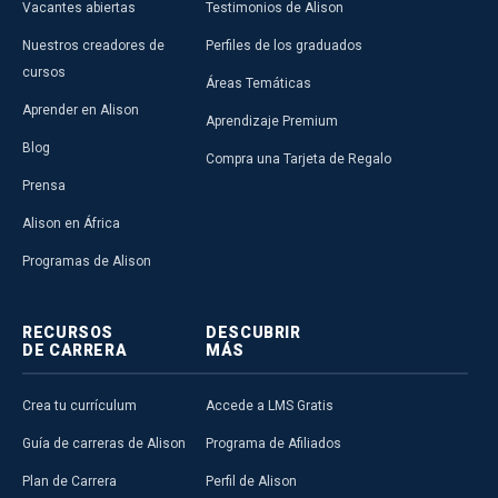
Vacantes abiertas
Testimonios de Alison
Nuestros creadores de
Perfiles de los graduados
cursos
Áreas Temáticas
Aprender en Alison
Aprendizaje Premium
Blog
Compra una Tarjeta de Regalo
Prensa
Alison en África
Programas de Alison
RECURSOS
DESCUBRIR
DE CARRERA
MÁS
Crea tu currículum
Accede a LMS Gratis
Guía de carreras de Alison
Programa de Afiliados
Plan de Carrera
Perfil de Alison