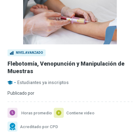
NIVEL AVANZADO
Flebotomía, Venopunción y Manipulación de
Muestras
-
Estudiantes ya inscriptos
Publicado por
Horas promedio
Contiene video
Acreditado por CPD