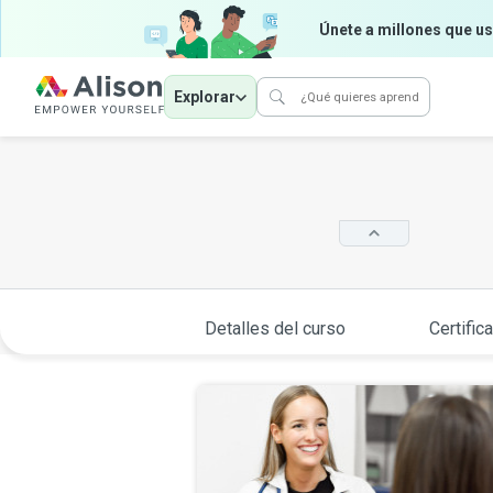
Únete a millones que us
Explorar
Detalles del curso
Certific