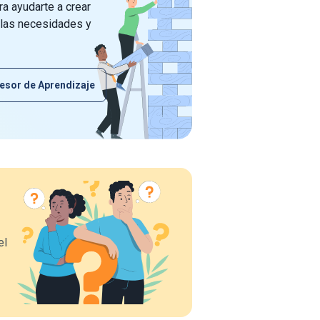
a ayudarte a crear
 las necesidades y
esor de Aprendizaje
el