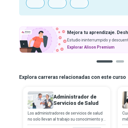
Mejora tu aprendizaje. Desh
Estudio ininterrumpido y descuent
Explorar Alison Premium
1
2
Explora carreras relacionadas con este curso
Administrador de
Servicios de Salud
Los administradores de servicios de salud
Cua
no solo llevan al trabajo su conocimiento y
méd
experiencia, también sus valores. Son
per