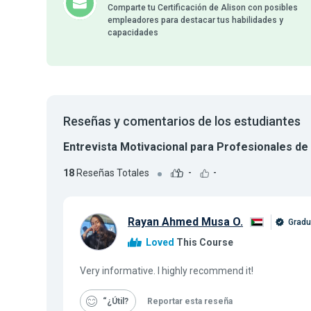
Comparte tu Certificación de Alison con posibles
empleadores para destacar tus habilidades y
capacidades
Reseñas y comentarios de los estudiantes
Entrevista Motivacional para Profesionales de 
18
Reseñas Totales
-
-
Rayan Ahmed Musa O.
Gradu
Loved
This Course
Very informative. I highly recommend it!
“¿Útil
Reportar esta reseña