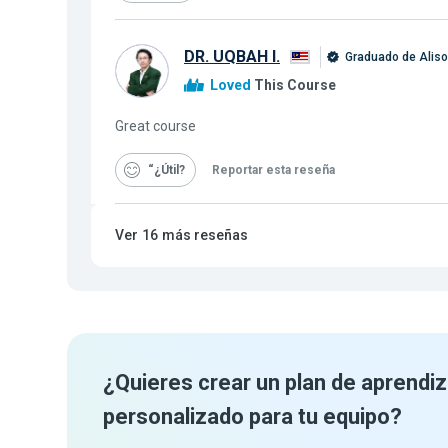
DR. UQBAH I.
Graduado de Alis
Loved
This Course
Great course
“¿Útil
Reportar esta reseña
Ver
16
más reseñas
¿Quieres crear un plan de aprendiz
personalizado para tu equipo?