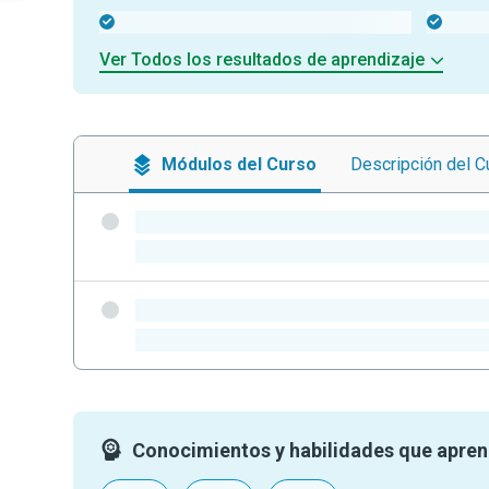
-
-
Ver Todos los resultados de aprendizaje
Módulos
del Curso
Descripción
del C
-
-
-
-
Conocimientos y habilidades que apre