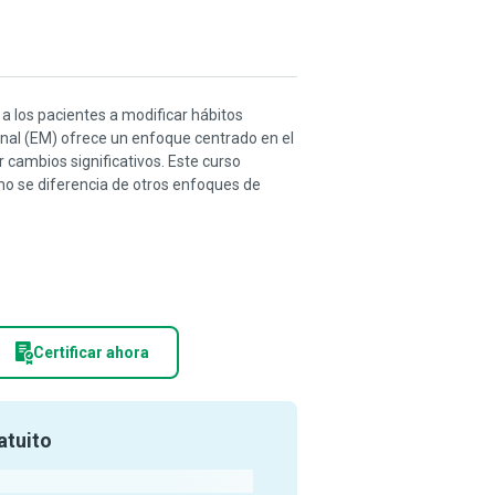
 a los pacientes a modificar hábitos
onal (EM) ofrece un enfoque centrado en el
 cambios significativos. Este curso
mo se diferencia de otros enfoques de
Certificar ahora
atuito