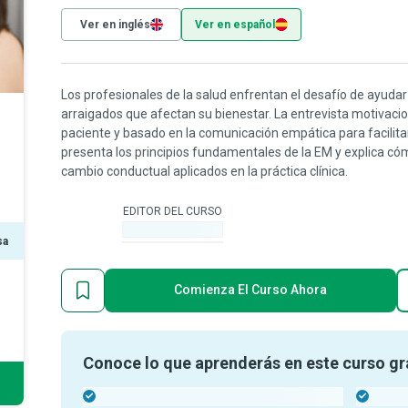
Ver en inglés
Ver en español
Los profesionales de la salud enfrentan el desafío de ayudar
arraigados que afectan su bienestar. La entrevista motivaci
paciente y basado en la comunicación empática para facilitar
presenta los principios fundamentales de la EM y explica có
cambio conductual aplicados en la práctica clínica.
EDITOR DEL CURSO
-
sa
Comienza El Curso Ahora
Conoce lo que aprenderás en este curso gr
-
-