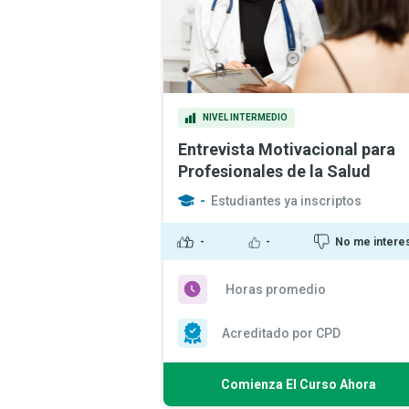
NIVEL INTERMEDIO
Entrevista Motivacional para
Profesionales de la Salud
-
Estudiantes ya inscriptos
-
-
No me intere
Horas promedio
Acreditado por CPD
Comienza El Curso Ahora