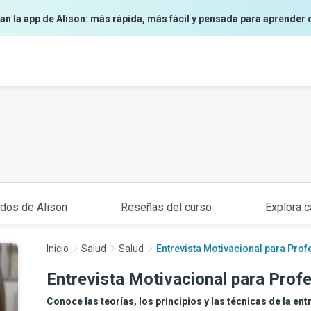
an la app de Alison: más rápida, más fácil y pensada para aprender 
ados de Alison
Reseñas del curso
Explora c
Inicio
Salud
Salud
Entrevista Motivacional para Prof
Entrevista Motivacional para Profe
Conoce las teorías, los principios y las técnicas de la en