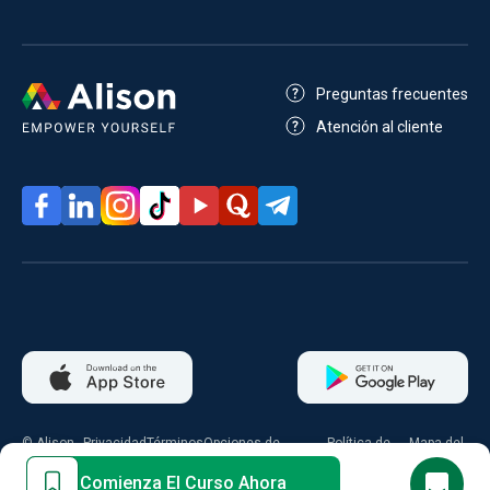
Preguntas frecuentes
Atención al cliente
© Alison
Privacidad
Términos
Opciones de
Política de
Mapa del
2026
consentimiento
cookies
sitio
Comienza El Curso Ahora