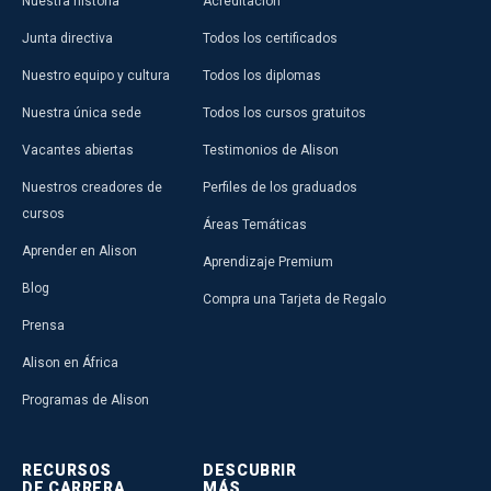
Nuestra historia
Acreditación
Junta directiva
Todos los certificados
Nuestro equipo y cultura
Todos los diplomas
Nuestra única sede
Todos los cursos gratuitos
Vacantes abiertas
Testimonios de Alison
Nuestros creadores de
Perfiles de los graduados
cursos
Áreas Temáticas
Aprender en Alison
Aprendizaje Premium
Blog
Compra una Tarjeta de Regalo
Prensa
Alison en África
Programas de Alison
RECURSOS
DESCUBRIR
DE CARRERA
MÁS