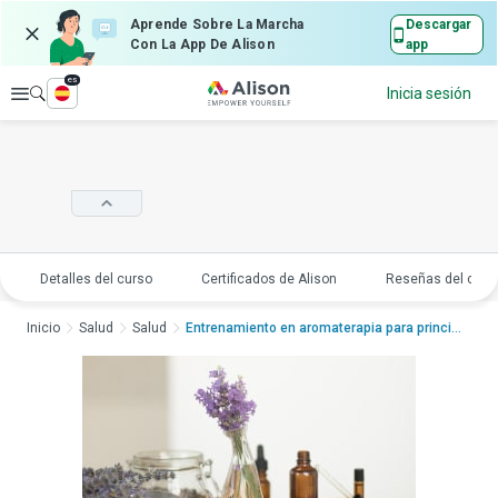
Aprende Sobre La Marcha
Descargar
Con La App De Alison
app
es
Explorar
Inicia sesión
Detalles del curso
Certificados de Alison
Reseñas del curs
Inicio
Salud
Salud
Entrenamiento en aromaterapia para principiantesEntrena...