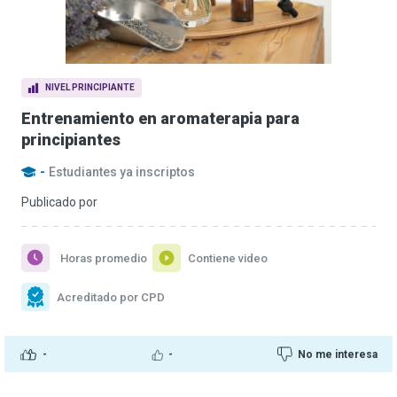
NIVEL PRINCIPIANTE
Entrenamiento en aromaterapia para
principiantes
-
Estudiantes ya inscriptos
Publicado por
Horas promedio
Contiene video
Acreditado por CPD
-
-
No me interesa