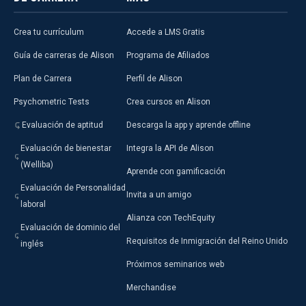
Crea tu currículum
Accede a LMS Gratis
Guía de carreras de Alison
Programa de Afiliados
Plan de Carrera
Perfil de Alison
Psychometric Tests
Crea cursos en Alison
Evaluación de aptitud
Descarga la app y aprende offline
Evaluación de bienestar
Integra la API de Alison
(Welliba)
Aprende con gamificación
Evaluación de Personalidad
Invita a un amigo
laboral
Alianza con TechEquity
Evaluación de dominio del
Requisitos de Inmigración del Reino Unido
inglés
Próximos seminarios web
Merchandise