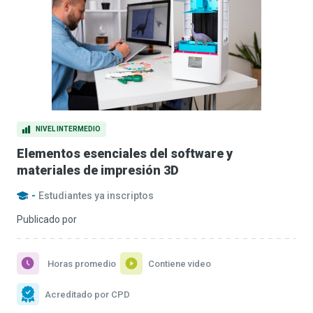
NIVEL INTERMEDIO
Elementos esenciales del software y
materiales de impresión 3D
-
Estudiantes ya inscriptos
Publicado por
Horas promedio
Contiene video
Acreditado por CPD