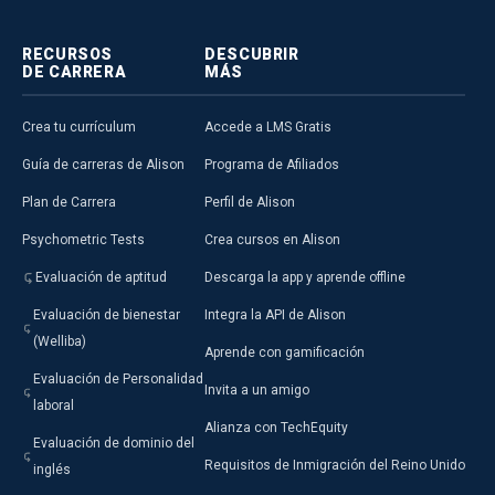
RECURSOS
DESCUBRIR
DE CARRERA
MÁS
Crea tu currículum
Accede a LMS Gratis
Guía de carreras de Alison
Programa de Afiliados
Plan de Carrera
Perfil de Alison
Psychometric Tests
Crea cursos en Alison
Evaluación de aptitud
Descarga la app y aprende offline
Evaluación de bienestar
Integra la API de Alison
(Welliba)
Aprende con gamificación
Evaluación de Personalidad
Invita a un amigo
laboral
Alianza con TechEquity
Evaluación de dominio del
Requisitos de Inmigración del Reino Unido
inglés