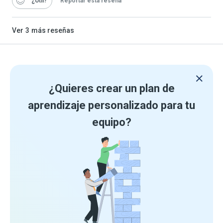
“¿Útil
Reportar esta reseña
Ver
3
más reseñas
¿Quieres crear un plan de
aprendizaje personalizado para tu
equipo?