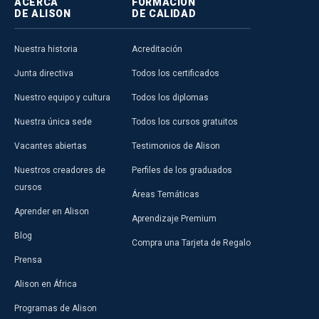
ACERCA
FORMACIÓN
DE ALISON
DE CALIDAD
Nuestra historia
Acreditación
Junta directiva
Todos los certificados
Nuestro equipo y cultura
Todos los diplomas
Nuestra única sede
Todos los cursos gratuitos
Vacantes abiertas
Testimonios de Alison
Nuestros creadores de
Perfiles de los graduados
cursos
Áreas Temáticas
Aprender en Alison
Aprendizaje Premium
Blog
Compra una Tarjeta de Regalo
Prensa
Alison en África
Programas de Alison