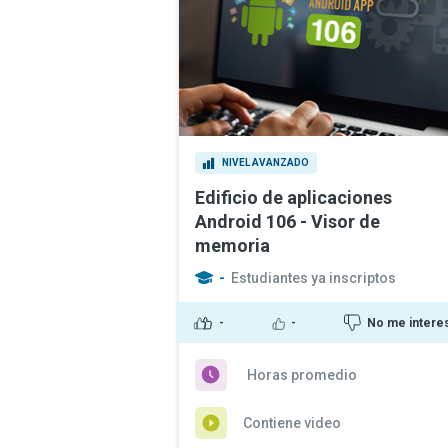
NIVEL AVANZADO
Edificio de aplicaciones
Android 106 - Visor de
memoria
-
Estudiantes ya inscriptos
-
-
No me intere
Horas promedio
Contiene video