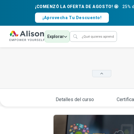
¡COMENZÓ LA OFERTA DE AGOSTO! 🤩
25% d
¡Aprovecha Tu Descuento!
Explorar
Detalles del curso
Certific