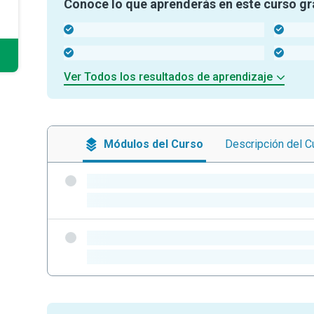
Conoce lo que aprenderás en este curso gr
-
-
-
-
Ver Todos los resultados de aprendizaje
Módulos
del Curso
Descripción
del C
-
-
-
-