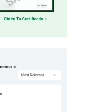
Obtén Tu Certificado
e memoria
Most Relevant
on