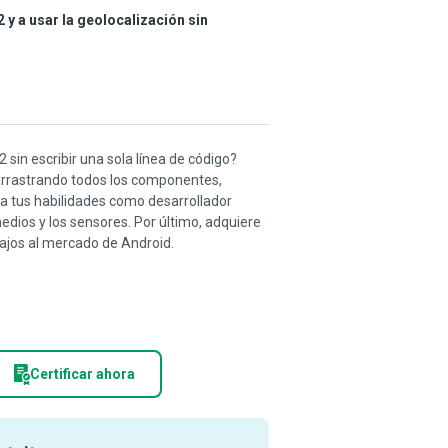
y a usar la geolocalización sin
sin escribir una sola línea de código?
arrastrando todos los componentes,
olla tus habilidades como desarrollador
dios y los sensores. Por último, adquiere
ajos al mercado de Android.
Certificar ahora