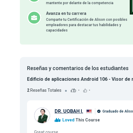
mantente por delante de la competencia
Avanza en tu carrera
Comparte tu Certificación de Alison con posibles
empleadores para destacar tus habilidades y
capacidades
Reseñas y comentarios de los estudiantes
Edificio de aplicaciones Android 106 - Visor d
2
Reseñas Totales
-
-
DR. UQBAH I.
Graduado de Alis
Loved
This Course
Great course