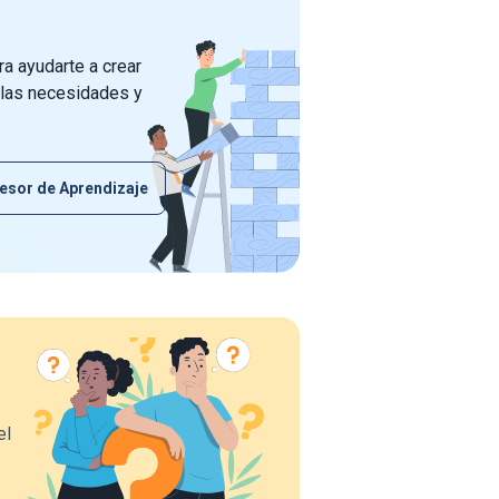
a ayudarte a crear
 las necesidades y
esor de Aprendizaje
el