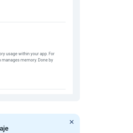
ry usage within your app. For
em manages memory. Done by
aje