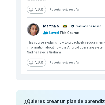
“¿Útil
Reportar esta reseña
Martha N.
Graduado de Alison
Loved
This Course
This course explains how to proactively reduce memo
information about how the Android operating syst
Nadine Felecia Graham
“¿Útil
Reportar esta reseña
¿Quieres crear un plan de aprendiz