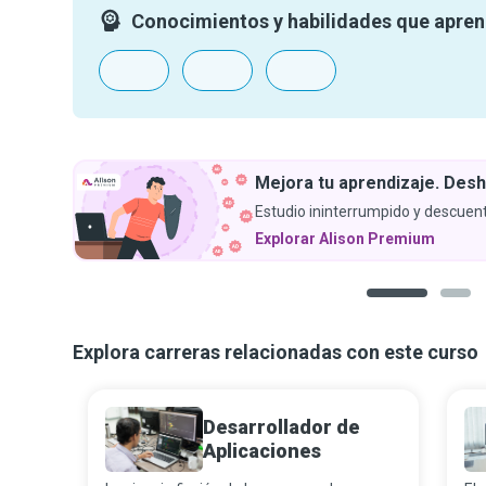
Conocimientos y habilidades que apre
Mejora tu aprendizaje. Desh
Estudio ininterrumpido y descuent
Explorar Alison Premium
1
2
Explora carreras relacionadas con este curso
Desarrollador de
Aplicaciones