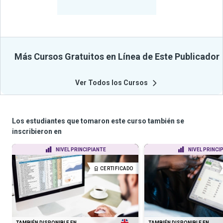
Cursos
Más Cursos Gratuitos en Línea de Este Publicador
Ver Todos los Cursos
Los estudiantes que tomaron este curso también se
inscribieron en
NIVEL PRINCIPIANTE
NIVEL PRINCI
CERTIFICADO
TAMBIÉN DISPONIBLE EN
TAMBIÉN DISPONIBLE EN