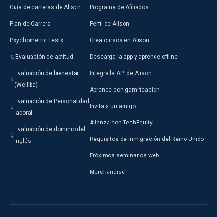
Guía de carreras de Alison
Programa de Afiliados
Plan de Carrera
Perfil de Alison
Psychometric Tests
Crea cursos en Alison
Evaluación de aptitud
Descarga la app y aprende offline
Evaluación de bienestar
Integra la API de Alison
(Welliba)
Aprende con gamificación
Evaluación de Personalidad
Invita a un amigo
laboral
Alianza con TechEquity
Evaluación de dominio del
Requisitos de Inmigración del Reino Unido
inglés
Próximos seminarios web
Merchandise