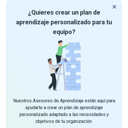
¿Quieres crear un plan de
aprendizaje personalizado para tu
equipo?
Nuestros Asesores de Aprendizaje están aquí para
ayudarte a crear un plan de aprendizaje
personalizado adaptado a las necesidades y
objetivos de tu organización.