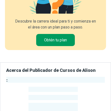
Descubre la carrera ideal para ti y comienza en
el área con un plan paso a paso.
Obtén tu plan
Acerca del Publicador de Cursos de Alison
-
Estadísticas del Publicador
-
Estudiantes
-
Cursos
-
Estudiantes
Beneficiados
Con Sus