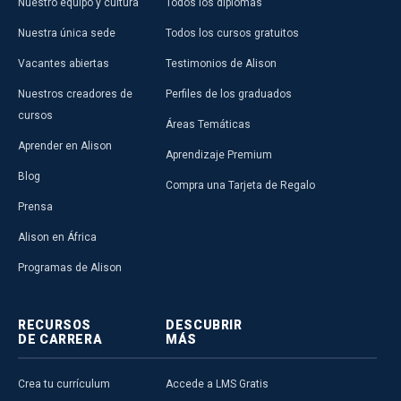
Nuestro equipo y cultura
Todos los diplomas
Nuestra única sede
Todos los cursos gratuitos
Vacantes abiertas
Testimonios de Alison
Nuestros creadores de
Perfiles de los graduados
cursos
Áreas Temáticas
Aprender en Alison
Aprendizaje Premium
Blog
Compra una Tarjeta de Regalo
Prensa
Alison en África
Programas de Alison
RECURSOS
DESCUBRIR
DE CARRERA
MÁS
Crea tu currículum
Accede a LMS Gratis