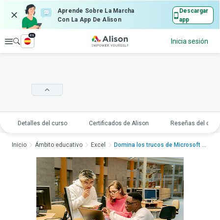
Aprende Sobre La Marcha
Descargar
Con La App De Alison
app
es
Explorar
Inicia sesión
Detalles del curso
Certificados de Alison
Reseñas del curs
Inicio
Ámbito educativo
Excel
Domina los trucos de Microsoft Ex...