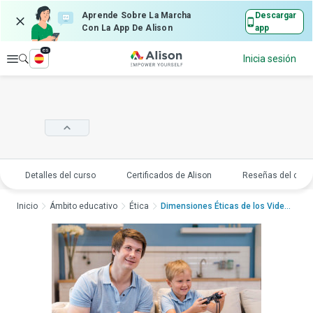
Aprende Sobre La Marcha
Descargar
Con La App De Alison
app
es
Explorar
Inicia sesión
Detalles del curso
Certificados de Alison
Reseñas del curs
Inicio
Ámbito educativo
Ética
Dimensiones Éticas de los Videoju...