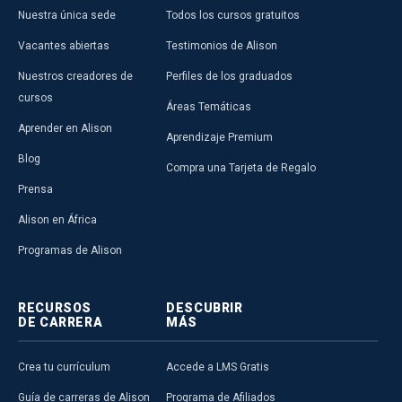
Nuestra única sede
Todos los cursos gratuitos
Vacantes abiertas
Testimonios de Alison
Nuestros creadores de
Perfiles de los graduados
cursos
Áreas Temáticas
Aprender en Alison
Aprendizaje Premium
Blog
Compra una Tarjeta de Regalo
Prensa
Alison en África
Programas de Alison
RECURSOS
DESCUBRIR
DE CARRERA
MÁS
Crea tu currículum
Accede a LMS Gratis
Guía de carreras de Alison
Programa de Afiliados