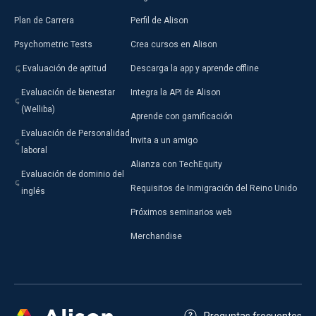
Plan de Carrera
Perfil de Alison
Psychometric Tests
Crea cursos en Alison
Evaluación de aptitud
Descarga la app y aprende offline
Evaluación de bienestar
Integra la API de Alison
(Welliba)
Aprende con gamificación
Evaluación de Personalidad
Invita a un amigo
laboral
Alianza con TechEquity
Evaluación de dominio del
Requisitos de Inmigración del Reino Unido
inglés
Próximos seminarios web
Merchandise