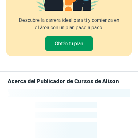
Descubre la carrera ideal para ti y comienza en
el área con un plan paso a paso.
Obtén tu plan
Acerca del Publicador de Cursos de Alison
-
Estadísticas del Publicador
-
Estudiantes
-
Cursos
-
Estudiantes
Beneficiados
Con Sus
Cursos