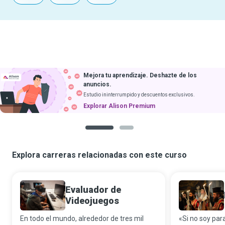
Mejora tu aprendizaje. Deshazte de los
anuncios.
Estudio ininterrumpido y descuentos exclusivos.
Explorar Alison Premium
1
2
Explora carreras relacionadas con este curso
Evaluador de
Videojuegos
En todo el mundo, alrededor de tres mil
«Si no soy par