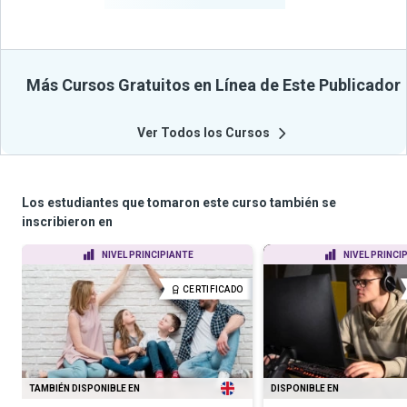
Más Cursos Gratuitos en Línea de Este Publicador
Ver Todos los Cursos
Los estudiantes que tomaron este curso también se
inscribieron en
NIVEL PRINCIPIANTE
NIVEL PRINCI
CERTIFICADO
TAMBIÉN DISPONIBLE EN
DISPONIBLE EN