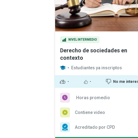
NIVEL INTERMEDIO
Derecho de sociedades en
contexto
-
Estudiantes ya inscriptos
-
-
No me intere
Horas promedio
Contiene video
Acreditado por CPD