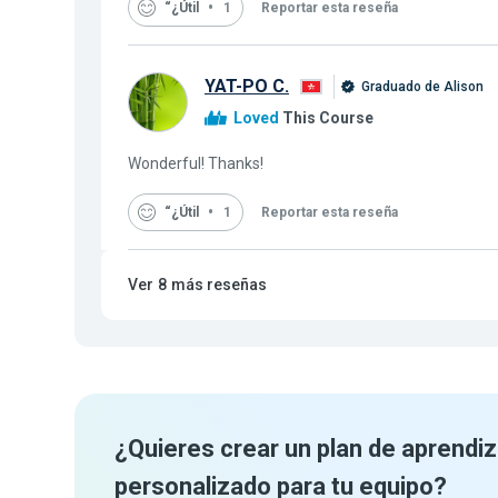
“¿Útil
1
Reportar esta reseña
YAT-PO C.
Graduado de Alison
Loved
This Course
Wonderful! Thanks!
“¿Útil
1
Reportar esta reseña
Ver
8
más reseñas
¿Quieres crear un plan de aprendiz
personalizado para tu equipo?