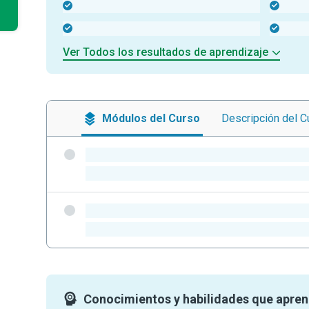
-
-
-
-
Ver Todos los resultados de aprendizaje
Módulos
del Curso
Descripción
del C
-
-
-
-
Conocimientos y habilidades que apre