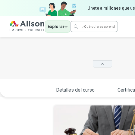
Únete a millones que us
Explorar
Detalles del curso
Certific