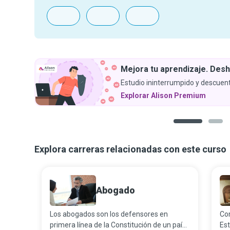
Mejora tu aprendizaje. Desh
Estudio ininterrumpido y descuent
Explorar Alison Premium
1
2
Explora carreras relacionadas con este curso
Abogado
Los abogados son los defensores en
Com
primera línea de la Constitución de un país,
Est