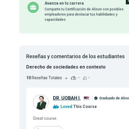
Avanza en tu carrera
Comparte tu Certificación de Alison con posibles
empleadores para destacar tus habilidades y
capacidades
Reseñas y comentarios de los estudiantes
Derecho de sociedades en contexto
10
Reseñas Totales
-
-
DR. UQBAH I.
Graduado de Alis
Loved
This Course
Great course