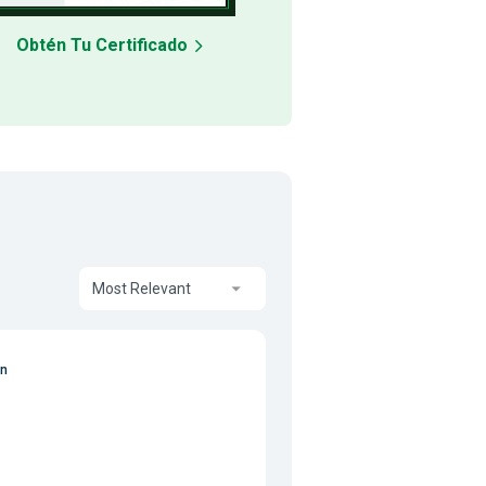
Obtén Tu Certificado
Most Relevant
on