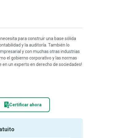
 necesita para construir una base sólida
ontabilidad y la auditoría. También lo
empresarial y con muchas otras industrias
o el gobierno corporativo y las normas
rse en un experto en derecho de sociedades!
Certificar ahora
atuito