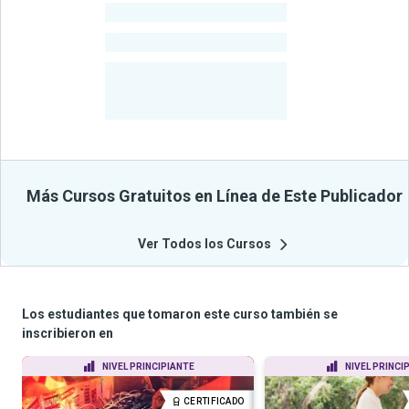
-
Estudiantes
-
Cursos
-
Estudiantes
Beneficiados
Con Sus
Cursos
Más Cursos Gratuitos en Línea de Este Publicador
Ver Todos los Cursos
Los estudiantes que tomaron este curso también se
inscribieron en
NIVEL PRINCIPIANTE
NIVEL PRINCI
CERTIFICADO