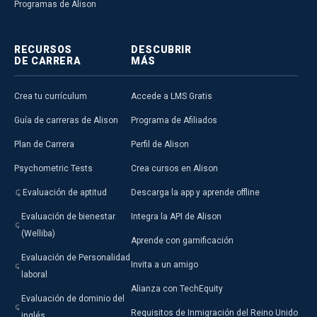
Programas de Alison
RECURSOS
DESCUBRIR
DE CARRERA
MÁS
Crea tu currículum
Accede a LMS Gratis
Guía de carreras de Alison
Programa de Afiliados
Plan de Carrera
Perfil de Alison
Psychometric Tests
Crea cursos en Alison
Evaluación de aptitud
Descarga la app y aprende offline
Evaluación de bienestar
Integra la API de Alison
(Welliba)
Aprende con gamificación
Evaluación de Personalidad
Invita a un amigo
laboral
Alianza con TechEquity
Evaluación de dominio del
Requisitos de Inmigración del Reino Unido
inglés