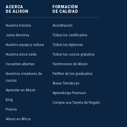
ACERCA
FORMACIÓN
DE ALISON
DE CALIDAD
Nuestra historia
Acreditación
Junta directiva
Todos los certificados
Nuestro equipo y cultura
Todos los diplomas
Nuestra única sede
Todos los cursos gratuitos
Vacantes abiertas
Testimonios de Alison
Nuestros creadores de
Perfiles de los graduados
cursos
Áreas Temáticas
Aprender en Alison
Aprendizaje Premium
Blog
Compra una Tarjeta de Regalo
Prensa
Alison en África