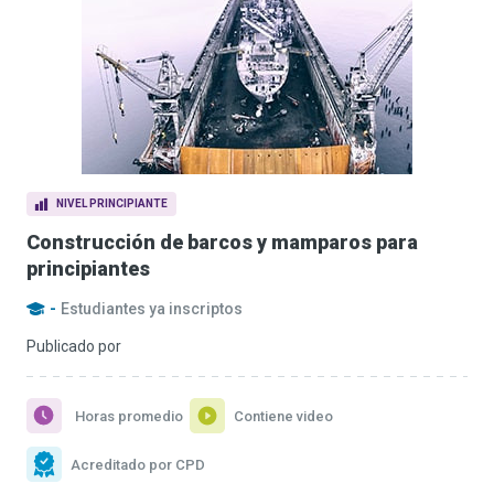
NIVEL PRINCIPIANTE
Construcción de barcos y mamparos para
principiantes
-
Estudiantes ya inscriptos
Publicado por
Horas promedio
Contiene video
Acreditado por CPD