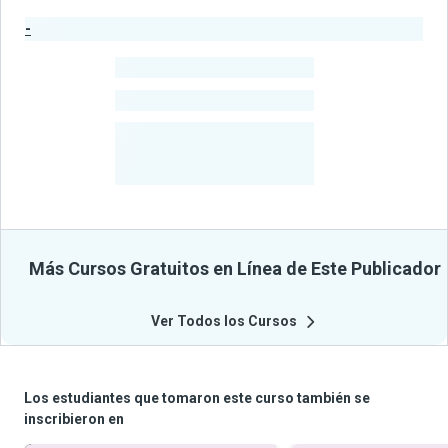
-
Estadísticas del Publicador
-
Estudiantes
-
Cursos
-
Estudiantes
Beneficiados
Con Sus
Cursos
Más Cursos Gratuitos en Línea de Este Publicador
Ver Todos los Cursos
Los estudiantes que tomaron este curso también se
inscribieron en