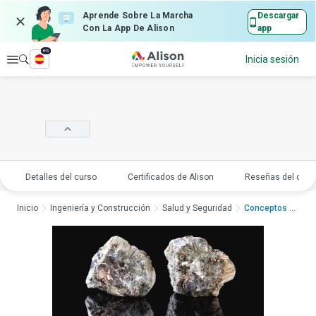
Aprende Sobre La Marcha
Descargar
Con La App De Alison
app
es
Explorar
Inicia sesión
Detalles del curso
Certificados de Alison
Reseñas del curs
Inicio
Ingeniería y Construcción
Salud y Seguridad
Conceptos básicos de...