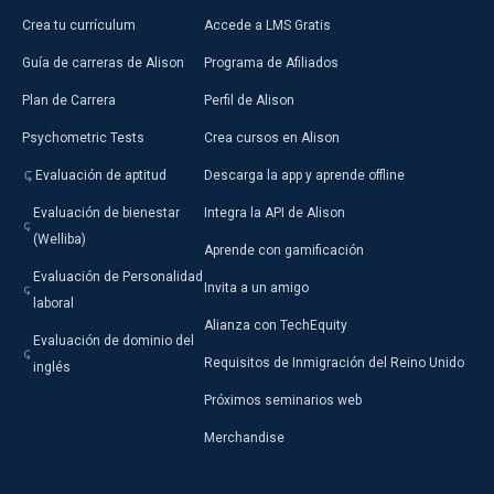
Crea tu currículum
Accede a LMS Gratis
Guía de carreras de Alison
Programa de Afiliados
Plan de Carrera
Perfil de Alison
Psychometric Tests
Crea cursos en Alison
Evaluación de aptitud
Descarga la app y aprende offline
Evaluación de bienestar
Integra la API de Alison
(Welliba)
Aprende con gamificación
Evaluación de Personalidad
Invita a un amigo
laboral
Alianza con TechEquity
Evaluación de dominio del
Requisitos de Inmigración del Reino Unido
inglés
Próximos seminarios web
Merchandise