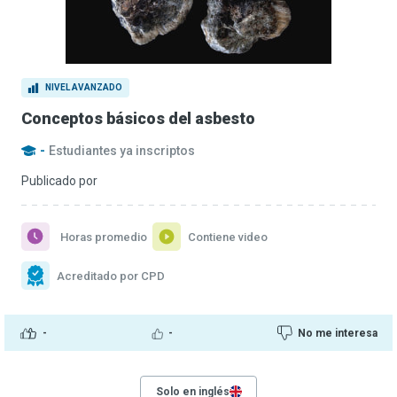
NIVEL AVANZADO
Conceptos básicos del asbesto
-
Estudiantes ya inscriptos
Publicado por
Horas promedio
Contiene video
Acreditado por CPD
-
-
No me interesa
Solo en inglés