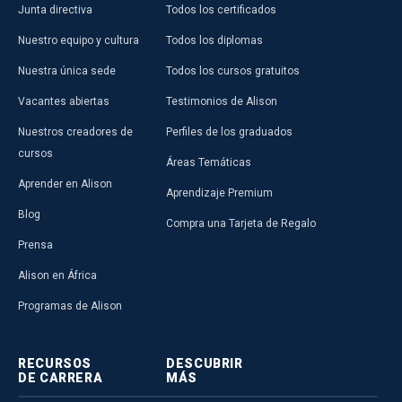
Junta directiva
Todos los certificados
Nuestro equipo y cultura
Todos los diplomas
Nuestra única sede
Todos los cursos gratuitos
Vacantes abiertas
Testimonios de Alison
Nuestros creadores de
Perfiles de los graduados
cursos
Áreas Temáticas
Aprender en Alison
Aprendizaje Premium
Blog
Compra una Tarjeta de Regalo
Prensa
Alison en África
Programas de Alison
RECURSOS
DESCUBRIR
DE CARRERA
MÁS