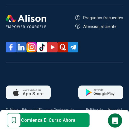
Preguntas frecuentes
Atención al cliente
© Alison
Privacidad
Términos
Opciones de
Política de
Mapa del
2026
consentimiento
cookies
sitio
Comienza El Curso Ahora