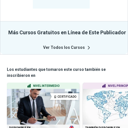
Cursos
Más Cursos Gratuitos en Línea de Este Publicador
Ver Todos los Cursos
Los estudiantes que tomaron este curso también se
inscribieron en
NIVEL INTERMEDIO
NIVEL PRINCI
CERTIFICADO
DISPONIBLE EN
TAMBIÉN DISPONIBLE EN