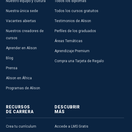
Nuestro equipo y cultura
Todos los diplomas
Nuestra única sede
Todos los cursos gratuitos
Vacantes abiertas
Testimonios de Alison
Nuestros creadores de
Perfiles de los graduados
cursos
Áreas Temáticas
Aprender en Alison
Aprendizaje Premium
Blog
Compra una Tarjeta de Regalo
Prensa
Alison en África
Programas de Alison
RECURSOS
DESCUBRIR
DE CARRERA
MÁS
Crea tu currículum
Accede a LMS Gratis