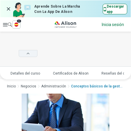
Aprende Sobre La Marcha
Descargar
Con La App De Alison
app
es
Explorar
Inicia sesión
Detalles del curso
Certificados de Alison
Reseñas del curs
Inicio
Negocios
Administración
Conceptos básicos de la gestión...