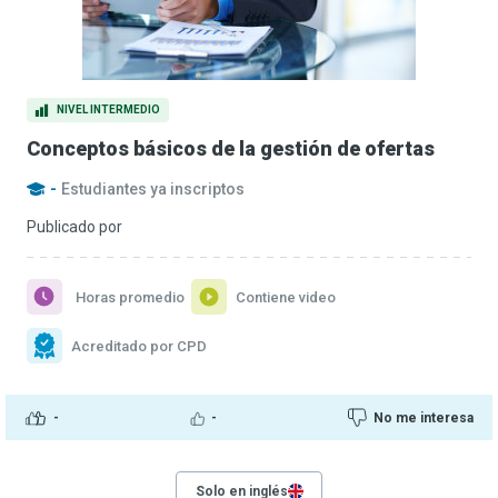
NIVEL INTERMEDIO
Conceptos básicos de la gestión de ofertas
-
Estudiantes ya inscriptos
Publicado por
Horas promedio
Contiene video
Acreditado por CPD
-
-
No me interesa
Solo en inglés