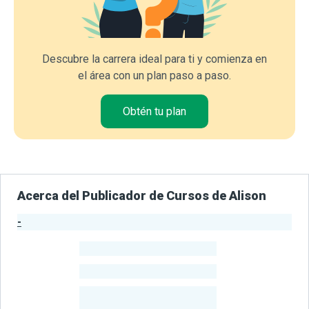
Descubre la carrera ideal para ti y comienza en
el área con un plan paso a paso.
Obtén tu plan
Acerca del Publicador de Cursos de Alison
-
Estadísticas del Publicador
-
Estudiantes
-
Cursos
-
Estudiantes
Beneficiados
Con Sus