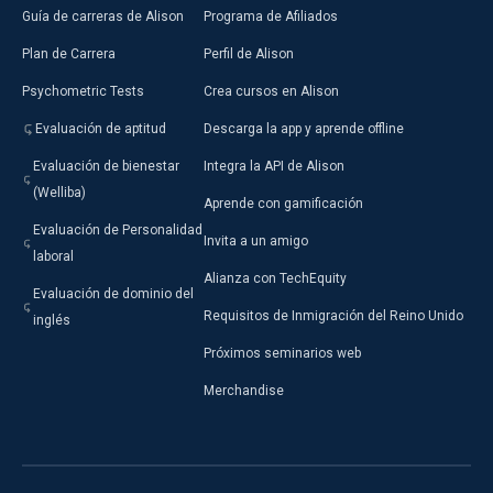
Guía de carreras de Alison
Programa de Afiliados
Plan de Carrera
Perfil de Alison
Psychometric Tests
Crea cursos en Alison
Evaluación de aptitud
Descarga la app y aprende offline
Evaluación de bienestar
Integra la API de Alison
(Welliba)
Aprende con gamificación
Evaluación de Personalidad
Invita a un amigo
laboral
Alianza con TechEquity
Evaluación de dominio del
Requisitos de Inmigración del Reino Unido
inglés
Próximos seminarios web
Merchandise