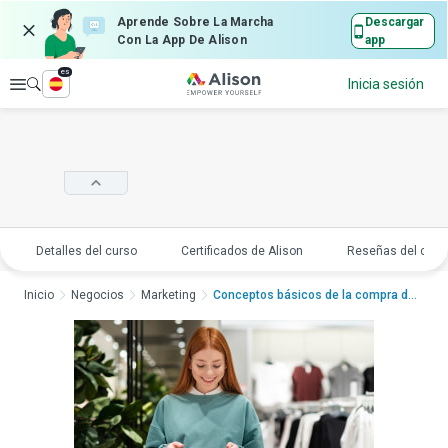
Aprende Sobre La Marcha
Descargar
Con La App De Alison
app
es
Explorar
Inicia sesión
Detalles del curso
Certificados de Alison
Reseñas del curs
Inicio
Negocios
Marketing
Conceptos básicos de la compra de modaCon...