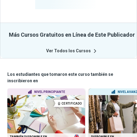
Cursos
Más Cursos Gratuitos en Línea de Este Publicador
Ver Todos los Cursos
Los estudiantes que tomaron este curso también se
inscribieron en
NIVEL PRINCIPIANTE
NIVEL AVAN
CERTIFICADO
TAMBIÉN DISPONIBLE EN
DISPONIBLE EN