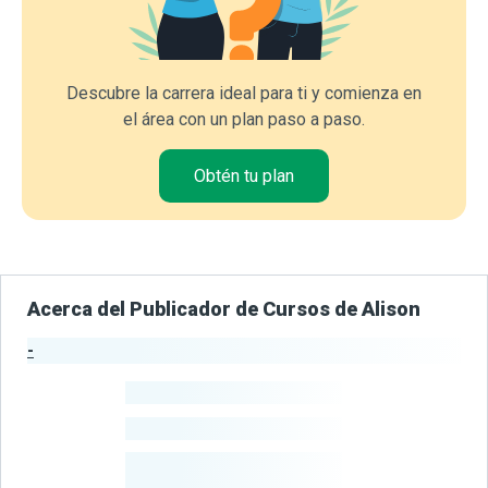
Descubre la carrera ideal para ti y comienza en
el área con un plan paso a paso.
Obtén tu plan
Acerca del Publicador de Cursos de Alison
-
Estadísticas del Publicador
-
Estudiantes
-
Cursos
-
Estudiantes
Beneficiados
Con Sus