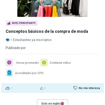
NIVEL PRINCIPIANTE
Conceptos básicos de la compra de moda
-
Estudiantes ya inscriptos
Publicado por
Horas promedio
Contiene video
Acreditado por CPD
-
-
No me interesa
Solo en inglés