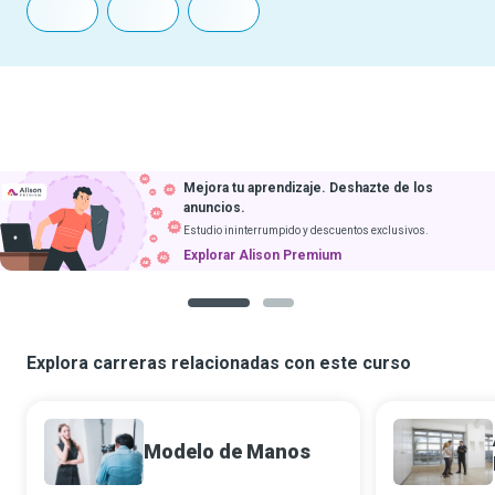
de los
Descarga cursos
y aprende sin internet
usivos.
Próximamente en iOS
1
2
Explora carreras relacionadas con este curso
Modelo de Manos