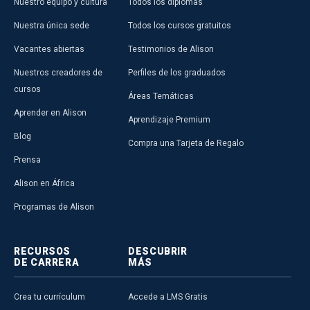
Nuestro equipo y cultura
Todos los diplomas
Nuestra única sede
Todos los cursos gratuitos
Vacantes abiertas
Testimonios de Alison
Nuestros creadores de
Perfiles de los graduados
cursos
Áreas Temáticas
Aprender en Alison
Aprendizaje Premium
Blog
Compra una Tarjeta de Regalo
Prensa
Alison en África
Programas de Alison
RECURSOS
DESCUBRIR
DE CARRERA
MÁS
Crea tu currículum
Accede a LMS Gratis