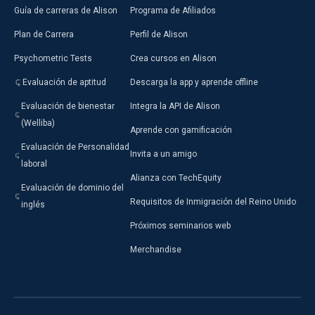
Guía de carreras de Alison
Programa de Afiliados
Plan de Carrera
Perfil de Alison
Psychometric Tests
Crea cursos en Alison
Evaluación de aptitud
Descarga la app y aprende offline
Evaluación de bienestar
Integra la API de Alison
(Welliba)
Aprende con gamificación
Evaluación de Personalidad
Invita a un amigo
laboral
Alianza con TechEquity
Evaluación de dominio del
Requisitos de Inmigración del Reino Unido
inglés
Próximos seminarios web
Merchandise