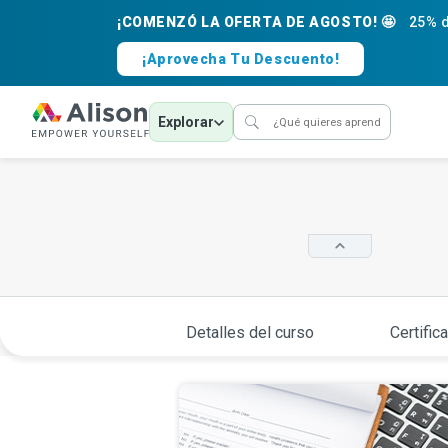
¡COMENZÓ LA OFERTA DE AGOSTO! 🤩
25% d
¡Aprovecha Tu Descuento!
Explorar
Detalles del curso
Certific