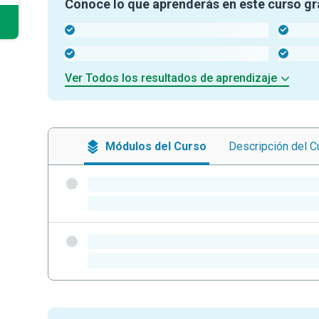
Conoce lo que aprenderás en este curso gr
-
-
-
-
Ver Todos los resultados de aprendizaje
Módulos
del Curso
Descripción
del C
-
-
-
-