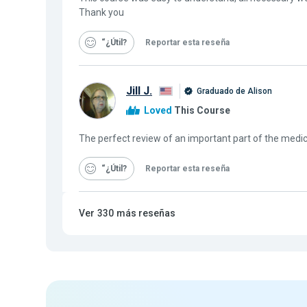
Thank you
“¿Útil
Reportar esta reseña
Jill J.
Graduado de Alison
Loved
This Course
The perfect review of an important part of the medic
“¿Útil
Reportar esta reseña
Ver
330
más reseñas