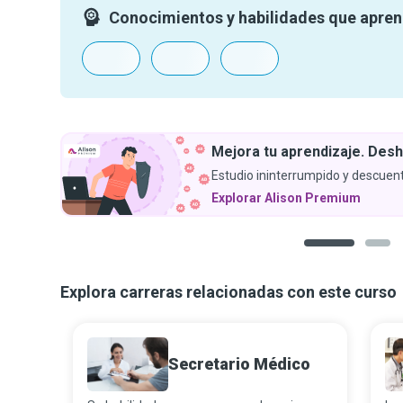
Conocimientos y habilidades que apre
Mejora tu aprendizaje. Desh
Estudio ininterrumpido y descuent
Explorar Alison Premium
1
2
Explora carreras relacionadas con este curso
Secretario Médico