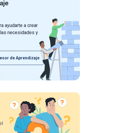
aje
a ayudarte a crear
 las necesidades y
esor de Aprendizaje
el