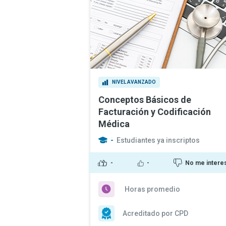
NIVEL AVANZADO
Conceptos Básicos de
Facturación y Codificación
Médica
-
Estudiantes ya inscriptos
-
-
No me intere
Horas promedio
Acreditado por CPD