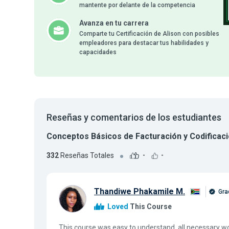
mantente por delante de la competencia
Avanza en tu carrera
Comparte tu Certificación de Alison con posibles
empleadores para destacar tus habilidades y
capacidades
Reseñas y comentarios de los estudiantes
Conceptos Básicos de Facturación y Codificac
332
Reseñas Totales
-
-
Thandiwe Phakamile M.
Gra
Loved
This Course
This course was easy to understand, all necessary work