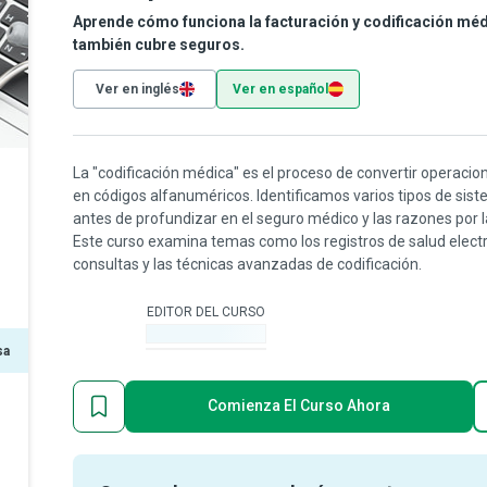
Aprende cómo funciona la facturación y codificación médi
también cubre seguros.
Ver en inglés
Ver en español
La "codificación médica" es el proceso de convertir operaci
en códigos alfanuméricos. Identificamos varios tipos de siste
antes de profundizar en el seguro médico y las razones por 
Este curso examina temas como los registros de salud electr
consultas y las técnicas avanzadas de codificación.
EDITOR DEL CURSO
-
sa
Comienza El Curso Ahora