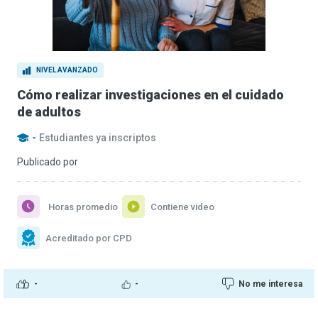
NIVEL AVANZADO
Cómo realizar investigaciones en el cuidado
de adultos
-
Estudiantes ya inscriptos
Publicado por
Horas promedio
Contiene video
Acreditado por CPD
-
-
No me interesa