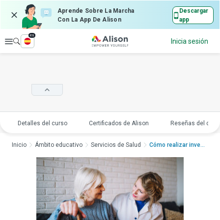
Aprende Sobre La Marcha
Descargar
Con La App De Alison
app
es
Explorar
Inicia sesión
Detalles del curso
Certificados de Alison
Reseñas del curs
Inicio
Ámbito educativo
Servicios de Salud
Cómo realizar invest...