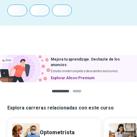
Mejora tu aprendizaje. Deshazte de los
anuncios.
Estudio ininterrumpido y descuentos exclusivos.
Explorar Alison Premium
1
2
Explora carreras relacionadas con este curso
Optometrista