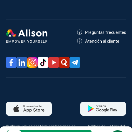
Preguntas frecuentes
Atención al cliente
© Alison
Privacidad
Términos
Opciones de
Política de
Mapa del