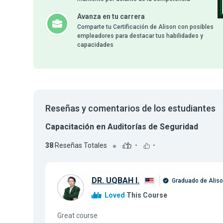
Avanza en tu carrera
Comparte tu Certificación de Alison con posibles
empleadores para destacar tus habilidades y
capacidades
Reseñas y comentarios de los estudiantes
Capacitación en Auditorías de Seguridad
38
Reseñas Totales
-
-
DR. UQBAH I.
Graduado de Alis
Loved
This Course
Great course