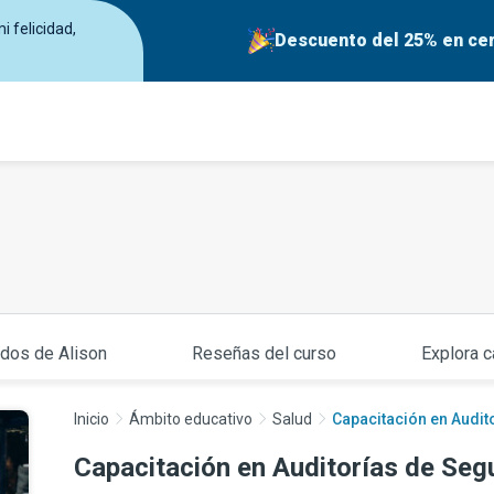
 felicidad,
Descuento del 25% en cer
ados de Alison
Reseñas del curso
Explora c
Inicio
Ámbito educativo
Salud
Capacitación en Audit
Capacitación en Auditorías de Seg