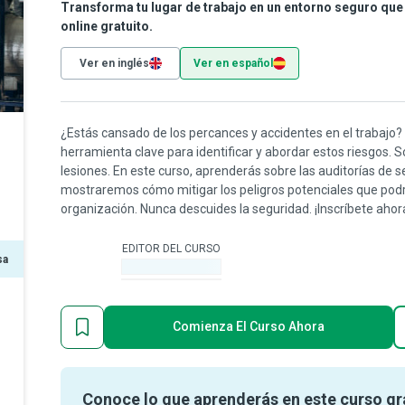
Transforma tu lugar de trabajo en un entorno seguro que
online gratuito.
Ver en inglés
Ver en español
¿Estás cansado de los percances y accidentes en el trabajo?
herramienta clave para identificar y abordar estos riesgos. 
lesiones. En este curso, aprenderás sobre las auditorías de s
mostraremos cómo mitigar los peligros potenciales que podr
organización. Nunca descuides la seguridad. ¡Inscríbete ahor
EDITOR DEL CURSO
sa
-
Comienza El Curso Ahora
Conoce lo que aprenderás en este curso gr