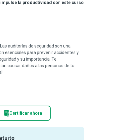
 impulse la productividad con este curso
 Las auditorías de seguridad son una
Son esenciales para prevenir accidentes y
eguridad y su importancia. Te
ían causar daños a las personas de tu
a!
Certificar ahora
atuito