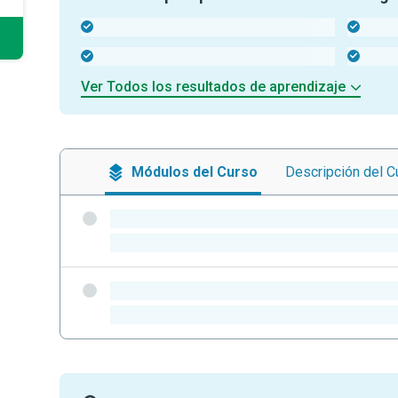
-
-
-
-
Ver Todos los resultados de aprendizaje
Módulos
del Curso
Descripción
del C
-
-
-
-