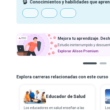
Conocimientos y habilidades que apre
Mejora tu aprendizaje. Desh
Estudio ininterrumpido y descuent
Explorar Alison Premium
1
2
Explora carreras relacionadas con este curso
Educador de Salud
Los educadores en salud enseñan a las
Los