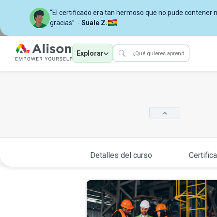
“El certificado era tan hermoso que no pude contener mi
gracias”. -
Suale Z.
Explorar
Detalles del curso
Certific