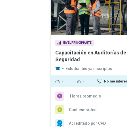
NIVEL PRINCIPIANTE
Capacitación en Auditorías de
Seguridad
-
Estudiantes ya inscriptos
-
-
No me intere
Horas promedio
Contiene video
Acreditado por CPD