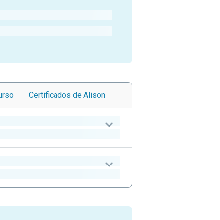
urso
Certificados
de Alison