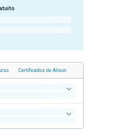
atuito
urso
Certificados
de Alison