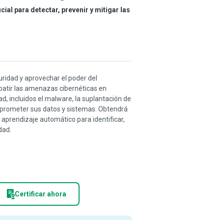
cial para detectar, prevenir y mitigar las
uridad y aprovechar el poder del
batir las amenazas cibernéticas en
d, incluidos el malware, la suplantación de
omprometer sus datos y sistemas. Obtendrá
aprendizaje automático para identificar,
dad.
Certificar ahora