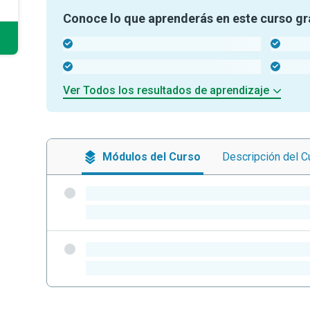
Conoce lo que aprenderás en este curso gr
-
-
-
-
Ver Todos los resultados de aprendizaje
Módulos
del Curso
Descripción
del C
-
-
-
-