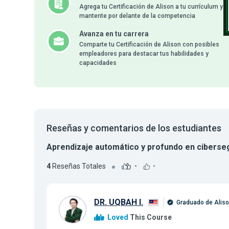
Agrega tu Certificación de Alison a tu currículum y
mantente por delante de la competencia
Avanza en tu carrera
Comparte tu Certificación de Alison con posibles
empleadores para destacar tus habilidades y
capacidades
Reseñas y comentarios de los estudiantes
Aprendizaje automático y profundo en ciberse
4
Reseñas Totales
-
-
DR. UQBAH I.
Graduado de Alis
Loved
This Course