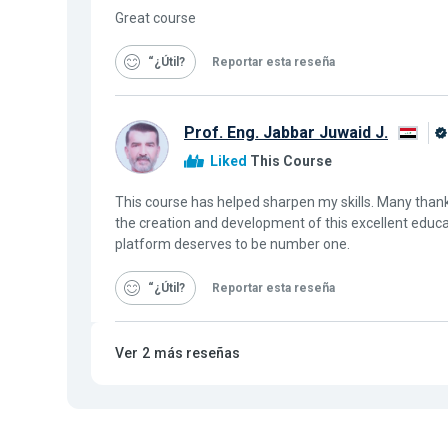
Great course
“¿Útil
Reportar esta reseña
Prof. Eng. Jabbar Juwaid J.
Liked
This Course
This course has helped sharpen my skills. Many than
the creation and development of this excellent educat
platform deserves to be number one.
“¿Útil
Reportar esta reseña
Ver
2
más reseñas