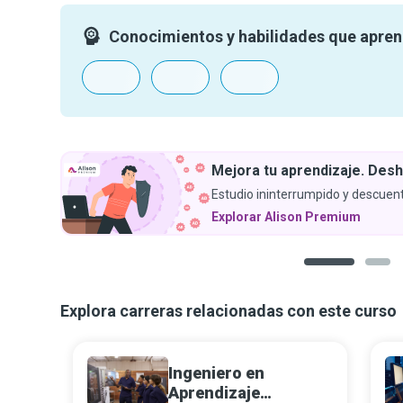
Conocimientos y habilidades que apre
Mejora tu aprendizaje. Desh
Estudio ininterrumpido y descuent
Explorar Alison Premium
1
2
Explora carreras relacionadas con este curso
Ingeniero en
Aprendizaje