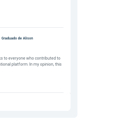
Graduado de Alison
ks to everyone who contributed to
ional platform. In my opinion, this