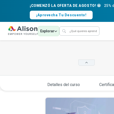
¡COMENZÓ LA OFERTA DE AGOSTO! 🤩
25% d
¡Aprovecha Tu Descuento!
Explorar
Detalles del curso
Certific