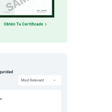
Obtén Tu Certificado
guridad
Most Relevant
on