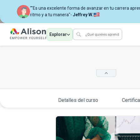
“"Es una excelente forma de avanzar en tu carrera apre
ritmo y a tu manera"-
Jeffrey W.
Explorar
Detalles del curso
Certific