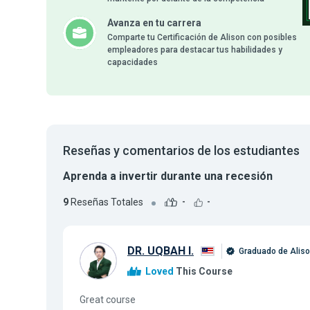
Avanza en tu carrera
Comparte tu Certificación de Alison con posibles
empleadores para destacar tus habilidades y
capacidades
Reseñas y comentarios de los estudiantes
Aprenda a invertir durante una recesión
9
Reseñas Totales
-
-
DR. UQBAH I.
Graduado de Alis
Loved
This Course
Great course