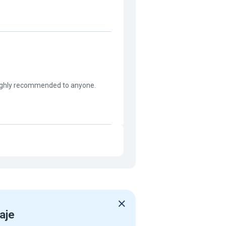
 highly recommended to anyone.
aje