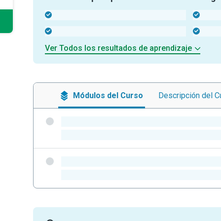
-
-
-
-
Ver Todos los resultados de aprendizaje
Módulos
del Curso
Descripción
del C
-
-
-
-