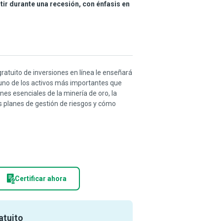
rtir durante una recesión, con énfasis en
ratuito de inversiones en línea le enseñará
 uno de los activos más importantes que
nes esenciales de la minería de oro, la
os planes de gestión de riesgos y cómo
Certificar ahora
atuito