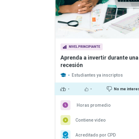
NIVEL PRINCIPIANTE
Aprenda a invertir durante una
recesión
-
Estudiantes ya inscriptos
-
-
No me intere
Horas promedio
Contiene video
Acreditado por CPD