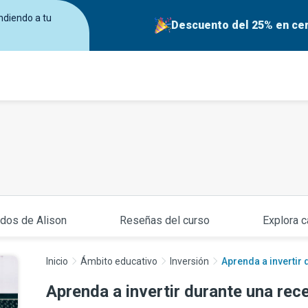
ndiendo a tu
Descuento del 25% en cer
ados de Alison
Reseñas del curso
Explora c
Inicio
Ámbito educativo
Inversión
Aprenda a invertir
Aprenda a invertir durante una rec