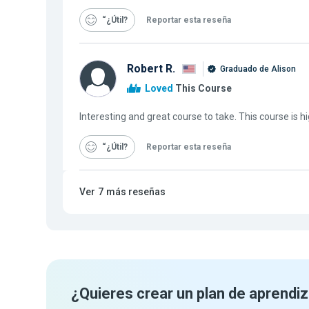
“¿Útil
Reportar esta reseña
Robert R.
Graduado de Alison
Loved
This Course
Interesting and great course to take. This course is
“¿Útil
Reportar esta reseña
Ver
7
más reseñas
¿Quieres crear un plan de aprendiz