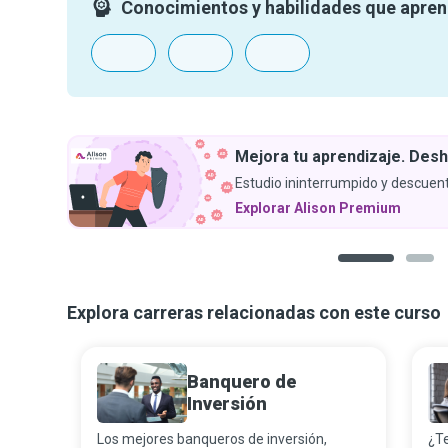
Conocimientos y habilidades que apre
Mejora tu aprendizaje. Desh
Estudio ininterrumpido y descuent
Explorar Alison Premium
1
2
Explora carreras relacionadas con este curso
Banquero de
Inversión
Los mejores banqueros de inversión,
¿Te