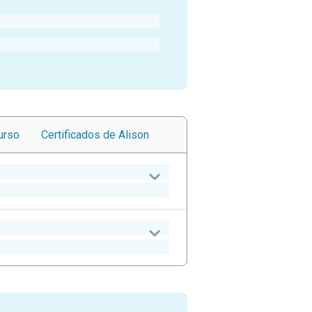
urso
Certificados
de Alison