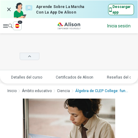
Aprende Sobre La Marcha
Descargar
Con La App De Alison
app
es
Explorar
Inicia sesión
Detalles del curso
Certificados de Alison
Reseñas del curs
Inicio
Ámbito educativo
Ciencia
Álgebra de CLEP College: func...