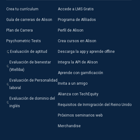
Crea tu currículum
Accede a LMS Gratis
Guía de carreras de Alison
Programa de Afiliados
Plan de Carrera
Perfil de Alison
Psychometric Tests
Crea cursos en Alison
Evaluación de aptitud
Descarga la app y aprende offline
Evaluación de bienestar
Integra la API de Alison
(Welliba)
Aprende con gamificación
Evaluación de Personalidad
Invita a un amigo
laboral
Alianza con TechEquity
Evaluación de dominio del
Requisitos de Inmigración del Reino Unido
inglés
Próximos seminarios web
Merchandise