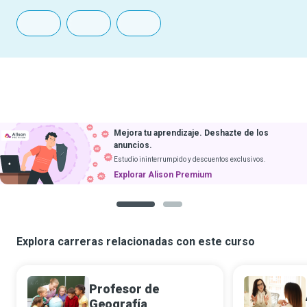
Mejora tu aprendizaje. Deshazte de los
anuncios.
Estudio ininterrumpido y descuentos exclusivos.
Explorar Alison Premium
1
2
Explora carreras relacionadas con este curso
Profesor de
Geografía