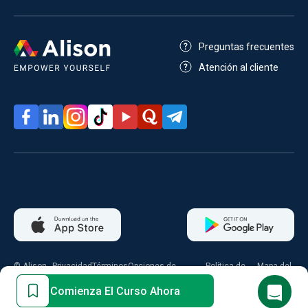
Preguntas frecuentes
Atención al cliente
© Alison
Privacidad
Términos
Opciones de
Política de
Mapa del
2026
consentimiento
cookies
sitio
Comienza El Curso Ahora