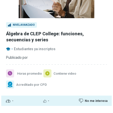
NIVEL AVANZADO
Álgebra de CLEP College: funciones,
secuencias y series
-
Estudiantes ya inscriptos
Publicado por
Horas promedio
Contiene video
Acreditado por CPD
-
-
No me interesa