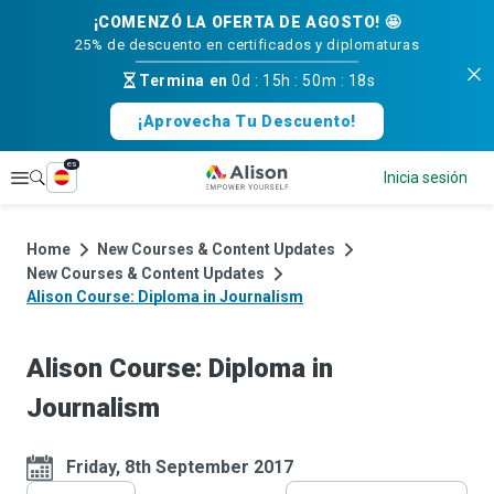
¡COMENZÓ LA OFERTA DE AGOSTO! 🤩
25% de descuento en certificados y diplomaturas
Termina en
0d
:
15h
:
50m
:
18s
¡Aprovecha Tu Descuento!
es
Explorar
Inicia sesión
Home
New Courses & Content Updates
New Courses & Content Updates
Alison Course: Diploma in Journalism
Alison Course: Diploma in
Journalism
Friday, 8th September 2017