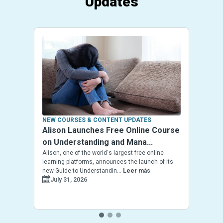
Updates
NEW COURSES & CONTENT UPDATES
Alison Launches Free Online Course
on Understanding and Mana...
Alison, one of the world's largest free online
learning platforms, announces the launch of its
new Guide to Understandin...
Leer más
July 31, 2026