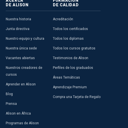
ACERCA
FORMACIÓN
DE ALISON
DE CALIDAD
Nuestra historia
Acreditación
Junta directiva
Todos los certificados
Nuestro equipo y cultura
Todos los diplomas
Nuestra única sede
Todos los cursos gratuitos
Vacantes abiertas
Testimonios de Alison
Nuestros creadores de
Perfiles de los graduados
cursos
Áreas Temáticas
Aprender en Alison
Aprendizaje Premium
Blog
Compra una Tarjeta de Regalo
Prensa
Alison en África
Programas de Alison