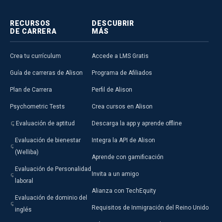
RECURSOS
DESCUBRIR
DE CARRERA
MÁS
Crea tu currículum
Accede a LMS Gratis
Guía de carreras de Alison
Programa de Afiliados
Plan de Carrera
Perfil de Alison
Psychometric Tests
Crea cursos en Alison
Evaluación de aptitud
Descarga la app y aprende offline
Evaluación de bienestar
Integra la API de Alison
(Welliba)
Aprende con gamificación
Evaluación de Personalidad
Invita a un amigo
laboral
Alianza con TechEquity
Evaluación de dominio del
Requisitos de Inmigración del Reino Unido
inglés