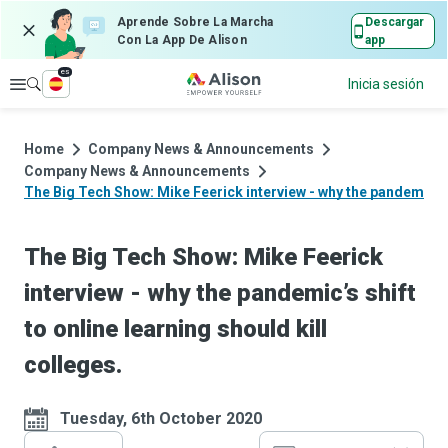
Aprende Sobre La Marcha
Descargar
Con La App De Alison
app
es
Explorar
Inicia sesión
Home
Company News & Announcements
Company News & Announcements
The Big Tech Show: Mike Feerick interview - why the pandemic’s s
The Big Tech Show: Mike Feerick
interview - why the pandemic’s shift
to online learning should kill
colleges.
Tuesday, 6th October 2020