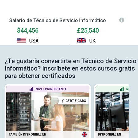
Salario de Técnico de Servicio Informático
$44,456
£25,540
USA
UK
¿Te gustaría convertirte en Técnico de Servicio
Informático? Inscríbete en estos cursos gratis
para obtener certificados
NIVEL PRINCIPIANTE
NIVEL 
CERTIFICADO
TAMBIÉN DISPONIBLE EN
DISPONIBLE EN