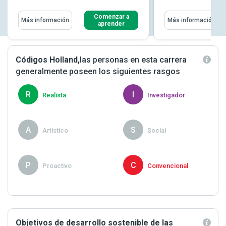
Comenzar a
Más información
Más información
aprender
Códigos Holland,
las personas en esta carrera
generalmente poseen los siguientes rasgos
R
I
Realista
Investigador
A
S
Artístico
Social
P
C
Proactivo
Convencional
Objetivos de desarrollo sostenible de las