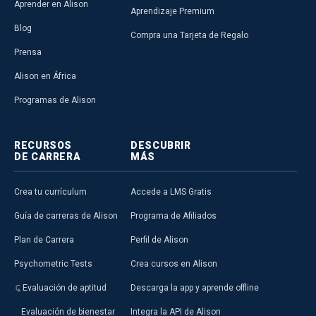
Aprender en Alison
Aprendizaje Premium
Blog
Compra una Tarjeta de Regalo
Prensa
Alison en África
Programas de Alison
RECURSOS
DESCUBRIR
DE CARRERA
MÁS
Crea tu currículum
Accede a LMS Gratis
Guía de carreras de Alison
Programa de Afiliados
Plan de Carrera
Perfil de Alison
Psychometric Tests
Crea cursos en Alison
Evaluación de aptitud
Descarga la app y aprende offline
Evaluación de bienestar
Integra la API de Alison