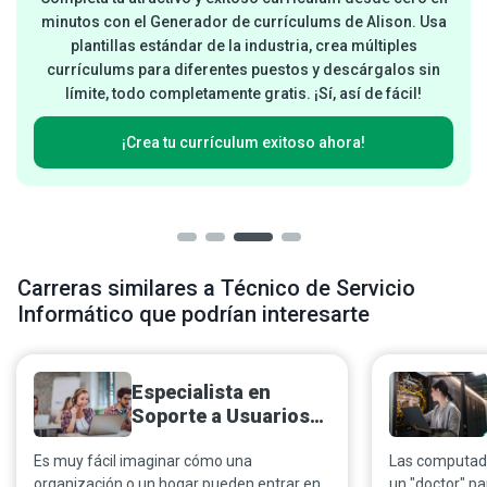
minutos con el Generador de currículums de Alison. Usa
plantillas estándar de la industria, crea múltiples
currículums para diferentes puestos y descárgalos sin
límite, todo completamente gratis. ¡Sí, así de fácil!
¡Crea tu currículum exitoso ahora!
Carreras similares a Técnico de Servicio
Informático que podrían interesarte
Especialista en
Soporte a Usuarios
de Computadoras
Es muy fácil imaginar cómo una
Las computado
organización o un hogar pueden entrar en
un "doctor" pa