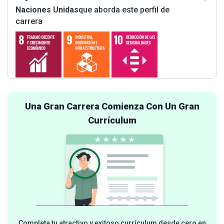
Naciones Unidas
que aborda este perfil de
carrera
Una Gran Carrera Comienza Con Un Gran
Currículum
Completa tu atractivo y exitoso currículum desde cero en