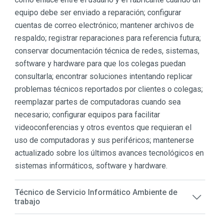
equipo debe ser enviado a reparación; configurar
cuentas de correo electrónico; mantener archivos de
respaldo; registrar reparaciones para referencia futura;
conservar documentación técnica de redes, sistemas,
software y hardware para que los colegas puedan
consultarla; encontrar soluciones intentando replicar
problemas técnicos reportados por clientes o colegas;
reemplazar partes de computadoras cuando sea
necesario; configurar equipos para facilitar
videoconferencias y otros eventos que requieran el
uso de computadoras y sus periféricos; mantenerse
actualizado sobre los últimos avances tecnológicos en
sistemas informáticos, software y hardware.
Técnico de Servicio Informático Ambiente de
trabajo