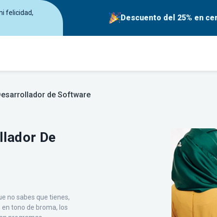
 felicidad,
Descuento del 25% en cer
esarrollador de Software
llador De
ue no sabes que tienes,
 en tono de broma, los