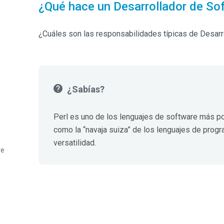
¿Qué hace un Desarrollador de So
¿Cuáles son las responsabilidades típicas de Desar
¿Sabías?
Perl es uno de los lenguajes de software más p
como la “navaja suiza” de los lenguajes de prog
versatilidad.
re