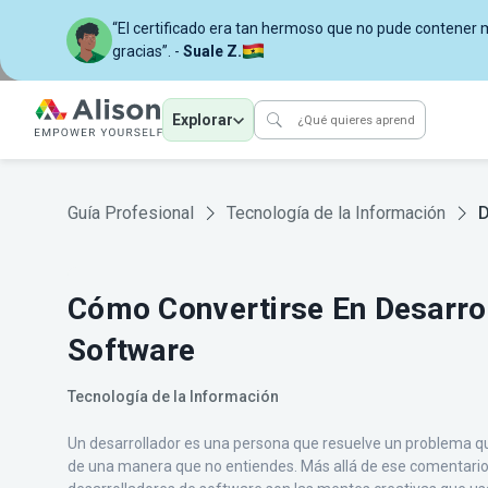
“El certificado era tan hermoso que no pude contener mi
gracias”. -
Suale Z.
Explorar
Guía Profesional
Tecnología de la Información
D
Cómo Convertirse En Desarro
Software
Tecnología de la Información
Un desarrollador es una persona que resuelve un problema q
de una manera que no entiendes. Más allá de ese comentario