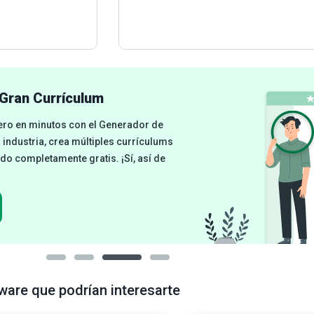
Gran Currículum
cero en minutos con el Generador de
a industria, crea múltiples currículums
odo completamente gratis. ¡Sí, así de
ware que podrían interesarte