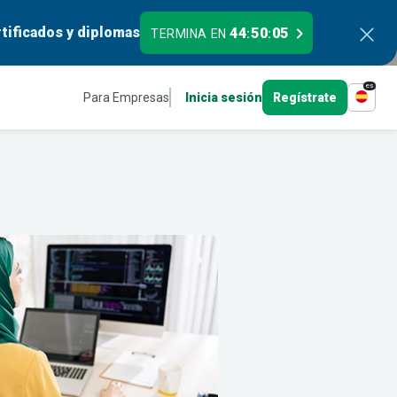
tificados y diplomas
44
50
04
TERMINA EN
:
:
es
Para Empresas
Inicia sesión
Regístrate