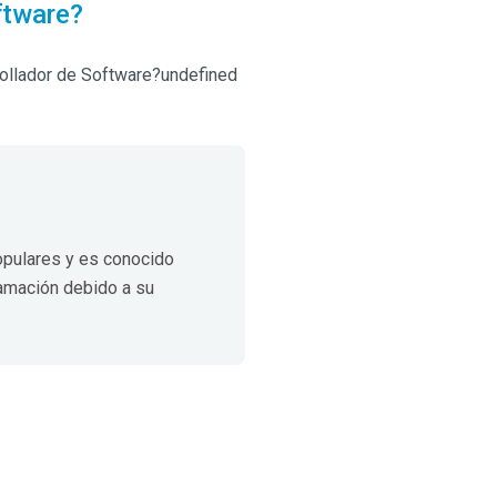
ftware?
rollador de Software?undefined
opulares y es conocido
ramación debido a su