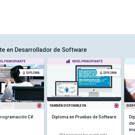
rte en Desarrollador de Software
VEL PRINCIPIANTE
NIVEL PRINCIPIANTE
DIPLOMA
DIPLOMA
TAMBIÉN DISPONIBLE EN
DISP
programación C#:
Diploma en Pruebas de Software
Di
de
mo