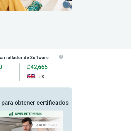
sarrollador de Software
0
£42,665
UK
 para obtener certificados
NIVEL INTERMEDIO
NIVEL INTERMEDIO
CERTIFICADO
CERTIFICA