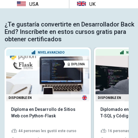
USA
UK
¿Te gustaría convertirte en Desarrollador Back
End? Inscríbete en estos cursos gratis para
obtener certificados
NIVEL AVANZADO
NIVEL 
DIPLOMA
DISPONIBLE EN
DISPONIBLE EN
Diploma en Desarrollo de Sitios
Diplomado en SQL
Web con Python-Flask
T-SQL y Código .N
44
personas les gustó este curso
16
personas les 