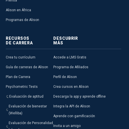
Prensa
Alison en África
Programas de Alison
RECURSOS
DESCUBRIR
DE CARRERA
MÁS
Crea tu currículum
Accede a LMS Gratis
Guía de carreras de Alison
Programa de Afiliados
Plan de Carrera
Perfil de Alison
Psychometric Tests
Crea cursos en Alison
Evaluación de aptitud
Descarga la app y aprende offline
Evaluación de bienestar
Integra la API de Alison
(Welliba)
Aprende con gamificación
Evaluación de Personalidad
Invita a un amigo