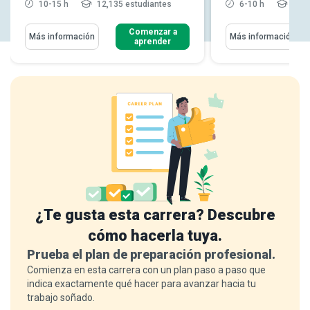
10-15 h
12,135 estudiantes
6-10 h
5,20
Comenzar a
Más información
Más información
aprender
¿Te gusta esta carrera? Descubre
cómo hacerla tuya.
Prueba el plan de preparación profesional.
Comienza en esta carrera con un plan paso a paso que
indica exactamente qué hacer para avanzar hacia tu
trabajo soñado.