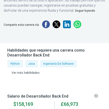
acciones dentro de un sitio o aplicación. Su trabajo permite que los
usuarios puedan navegar, registrarse en pruebas gratuitas y
disfrutar de una experiencia fluida y funcional.
Seguir leyendo
Comparte esta carrera vía
Habilidades que requiere una carrera como
Desarrollador Back End
Python
Java
Ingeniería De Software
Ver más habilidades
Salario de Desarrollador Back End
$158,169
£66,973