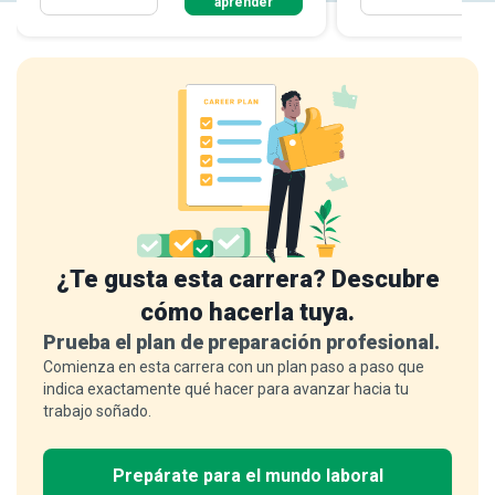
aprender
¿Te gusta esta carrera? Descubre
cómo hacerla tuya.
Prueba el plan de preparación profesional.
Comienza en esta carrera con un plan paso a paso que
indica exactamente qué hacer para avanzar hacia tu
trabajo soñado.
Prepárate para el mundo laboral