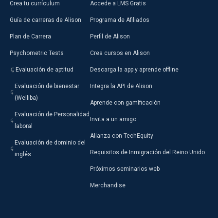
Crea tu currículum
Accede a LMS Gratis
Guía de carreras de Alison
Programa de Afiliados
Plan de Carrera
Perfil de Alison
Psychometric Tests
Crea cursos en Alison
Evaluación de aptitud
Descarga la app y aprende offline
Evaluación de bienestar
Integra la API de Alison
(Welliba)
Aprende con gamificación
Evaluación de Personalidad
Invita a un amigo
laboral
Alianza con TechEquity
Evaluación de dominio del
Requisitos de Inmigración del Reino Unido
inglés
Próximos seminarios web
Merchandise