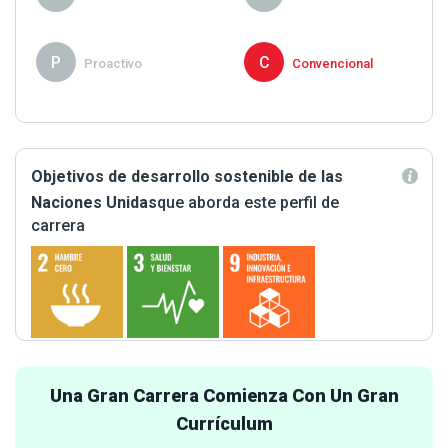
P
C
Proactivo
Convencional
Objetivos de desarrollo sostenible de las
Naciones Unidas
que aborda este perfil de
carrera
Una Gran Carrera Comienza Con Un Gran
Currículum