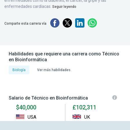
enfermedades como la diabetes, el cáncer, la gripe y las
enfermedades cardíacas.
Seguir leyendo
Comparte esta carrera vía
Habilidades que requiere una carrera como Técnico
en Bioinformática
Biología
Ver más habilidades
Salario de Técnico en Bioinformática
$40,000
£102,311
USA
UK