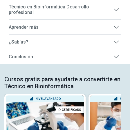
Técnico en Bioinformática Desarrollo
profesional
Aprender más
¿Sabías?
Conclusión
Cursos gratis para ayudarte a convertirte en
Técnico en Bioinformática
NIVEL AVANZADO
NIVEL
CERTIFICADO