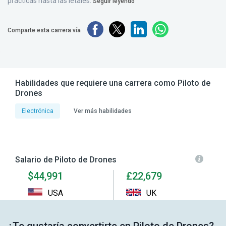
prácticas hasta las letales.
Seguir leyendo
Comparte esta carrera vía
Habilidades que requiere una carrera como Piloto de
Drones
Electrónica
Ver más habilidades
Salario de Piloto de Drones
$44,991
£22,679
USA
UK