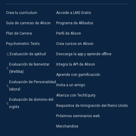
Crea tu currículum
Accede a LMS Gratis
Guía de carreras de Alison
Programa de Afiliados
Plan de Carrera
Perfil de Alison
Psychometric Tests
Crea cursos en Alison
Evaluación de aptitud
Descarga la app y aprende offline
Evaluación de bienestar
Integra la API de Alison
(Welliba)
Aprende con gamificación
Evaluación de Personalidad
Invita a un amigo
laboral
Alianza con TechEquity
Evaluación de dominio del
Requisitos de Inmigración del Reino Unido
inglés
Próximos seminarios web
Merchandise