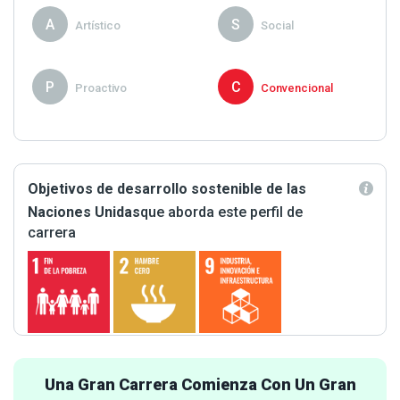
A
S
Artístico
Social
P
C
Proactivo
Convencional
Objetivos de desarrollo sostenible de las
Naciones Unidas
que aborda este perfil de
carrera
Una Gran Carrera Comienza Con Un Gran