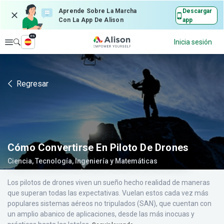
Aprende Sobre La Marcha
Descargar
Con La App De Alison
app
es
Explorar
Inicia sesión
Regresar
Cómo Convertirse En Piloto De Drones
Ciencia, Tecnología, Ingeniería y Matemáticas
Los pilotos de drones viven un sueño hecho realidad de maneras
que superan todas las expectativas. Vuelan estos cada vez más
populares sistemas aéreos no tripulados (SAN), que cuentan con
un amplio abanico de aplicaciones, desde las más inocuas y