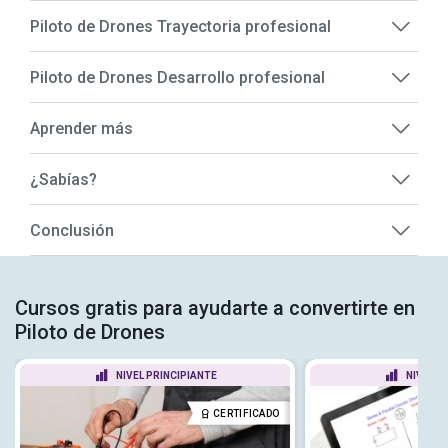
Piloto de Drones Trayectoria profesional
Piloto de Drones Desarrollo profesional
Aprender más
¿Sabías?
Conclusión
Cursos gratis para ayudarte a convertirte en
Piloto de Drones
NIVEL PRINCIPIANTE
NIVEL P
CERTIFICADO