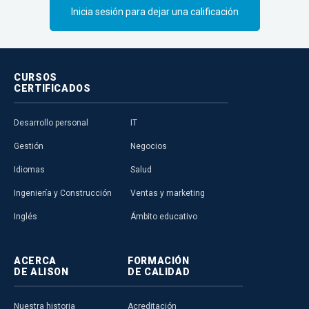
Inicia sesión para dejar una calificación
CURSOS
CERTIFICADOS
Desarrollo personal
IT
Gestión
Negocios
Idiomas
Salud
Ingeniería y Construcción
Ventas y marketing
Inglés
Ámbito educativo
ACERCA
FORMACIÓN
DE ALISON
DE CALIDAD
Nuestra historia
Acreditación