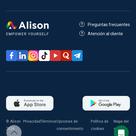
Preguntas frecuentes
Atención al cliente
© Alison
Privacidad
Términos
Opciones de
Política de
Mapa del
2026
consentimiento
cookies
sitio