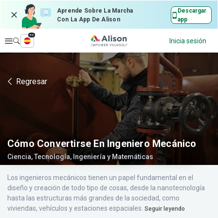
Aprende Sobre La Marcha
Descargar
Con La App De Alison
app
es
Explorar
Inicia sesión
Regresar
Cómo Convertirse En Ingeniero Mecánico
Ciencia, Tecnología, Ingeniería y Matemáticas
Los ingenieros mecánicos tienen un papel fundamental en el
diseño y creación de todo tipo de cosas, desde la nanotecnología
hasta las estructuras más grandes de la sociedad, como
viviendas, vehículos y estaciones espaciales.
Seguir leyendo