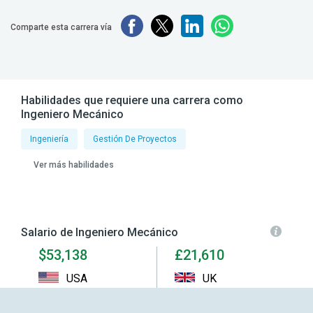
Comparte esta carrera vía
Habilidades que requiere una carrera como
Ingeniero Mecánico
Ingeniería
Gestión De Proyectos
Ver más habilidades
Salario de Ingeniero Mecánico
$53,138
£21,610
USA
UK