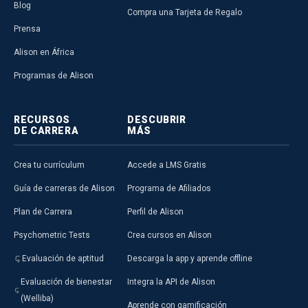
Blog
Compra una Tarjeta de Regalo
Prensa
Alison en África
Programas de Alison
RECURSOS
DESCUBRIR
DE CARRERA
MÁS
Crea tu currículum
Accede a LMS Gratis
Guía de carreras de Alison
Programa de Afiliados
Plan de Carrera
Perfil de Alison
Psychometric Tests
Crea cursos en Alison
Evaluación de aptitud
Descarga la app y aprende offline
Evaluación de bienestar
Integra la API de Alison
(Welliba)
Aprende con gamificación