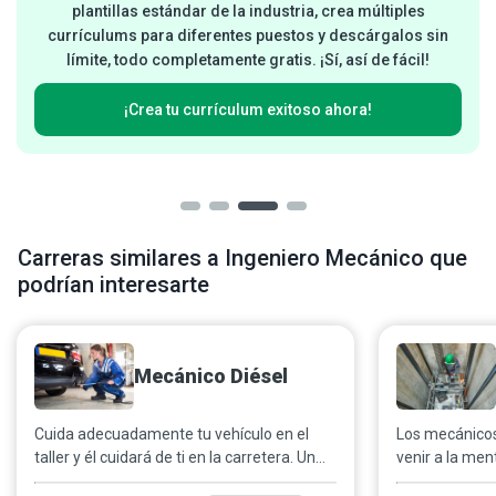
plantillas estándar de la industria, crea múltiples
currículums para diferentes puestos y descárgalos sin
límite, todo completamente gratis. ¡Sí, así de fácil!
¡Crea tu currículum exitoso ahora!
Carreras similares a Ingeniero Mecánico que
podrían interesarte
Mecánico Diésel
Cuida adecuadamente tu vehículo en el
Los mecánicos
taller y él cuidará de ti en la carretera. Un
venir a la me
mecánico diésel se asegurará de que tu
falla, pertene