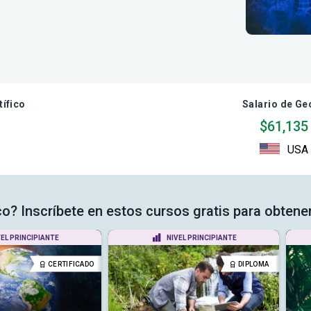
ífico
Salario de Ge
$61,135
USA
co? Inscríbete en estos cursos gratis para obtene
VEL PRINCIPIANTE
NIVEL PRINCIPIANTE
CERTIFICADO
DIPLOMA