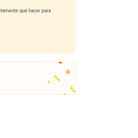
ctamente qué hacer para