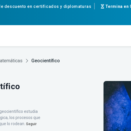
e descuento en certificados y diplomaturas
Termina en
Matemáticas
Geocientífico
ífico
geocientífico estudia
ógica, los procesos que
 que lo rodean.
Seguir