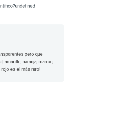
ntífico?undefined
ransparentes pero que
 amarillo, naranja, marrón,
l rojo es el más raro!