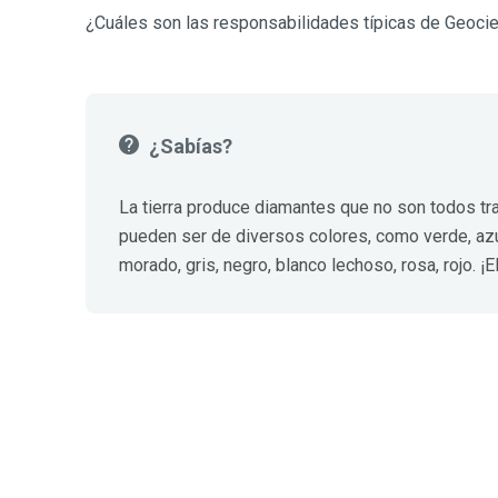
¿Cuáles son las responsabilidades típicas de Geocie
¿Sabías?
La tierra produce diamantes que no son todos t
pueden ser de diversos colores, como verde, azul,
morado, gris, negro, blanco lechoso, rosa, rojo. ¡E