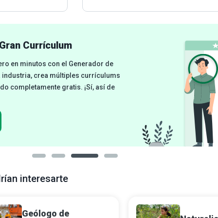
Gran Currículum
cero en minutos con el Generador de
a industria, crea múltiples currículums
odo completamente gratis. ¡Sí, así de
rían interesarte
Geólogo de