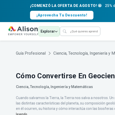
¡COMENZÓ LA OFERTA DE AGOSTO! 🤩
25% d
¡Aprovecha Tu Descuento!
Explorar
Guía Profesional
Ciencia, Tecnología, Ingeniería y 
Cómo Convertirse En Geocient
Ciencia, Tecnología, Ingeniería y Matemáticas
Cuando salvamos la Tierra, la Tierra nos salva a nosotros. Un 
las distintas características del planeta, su composición geol
en él ocurren, su historia y cómo interactúa con las biosferas
leyendo