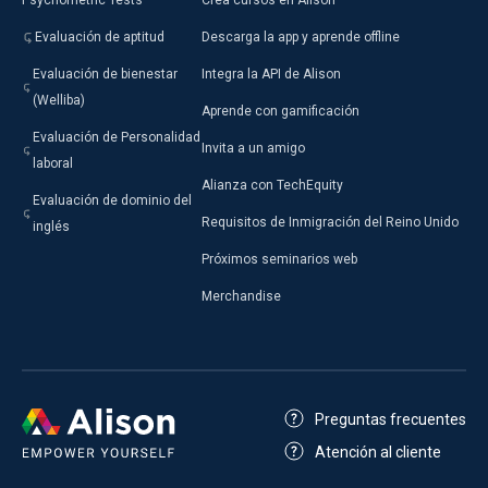
Psychometric Tests
Crea cursos en Alison
Evaluación de aptitud
Descarga la app y aprende offline
Evaluación de bienestar
Integra la API de Alison
(Welliba)
Aprende con gamificación
Evaluación de Personalidad
Invita a un amigo
laboral
Alianza con TechEquity
Evaluación de dominio del
Requisitos de Inmigración del Reino Unido
inglés
Próximos seminarios web
Merchandise
Preguntas frecuentes
Atención al cliente