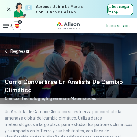
Aprende Sobre La Marcha
Descargar
Con La App De Alison
app
es
Explorar
Inicia sesión
Regresar
Cómo Convertirse En Analista De Cambio
Climático
Ciencia, Tecnología, Ingeniería y Matemáticas
Un Analista de Cambio Climático se esfuerza por combatir la
amenaza global del cambio climático. Utiliza datos
meteorológicos a largo plazo para estudiar los patrones climáticos
y su impacto en la Tierra y sus habitantes, con fines de