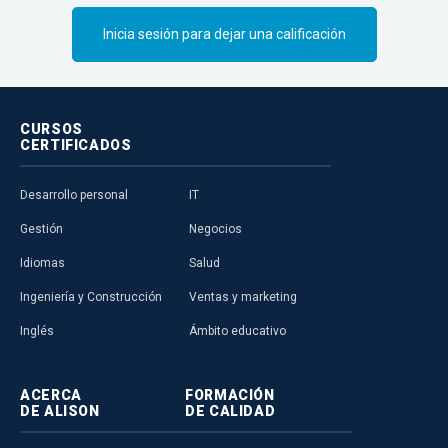
Inicia sesión para dejar una calificación
CURSOS
CERTIFICADOS
Desarrollo personal
IT
Gestión
Negocios
Idiomas
Salud
Ingeniería y Construcción
Ventas y marketing
Inglés
Ámbito educativo
ACERCA
FORMACIÓN
DE ALISON
DE CALIDAD