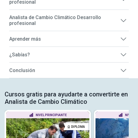
profesional
Analista de Cambio Climático Desarrollo
profesional
Aprender más
¿Sabías?
Conclusión
Cursos gratis para ayudarte a convertirte en
Analista de Cambio Climático
NIVEL PRINCIPIANTE
NIVEL P
DIPLOMA