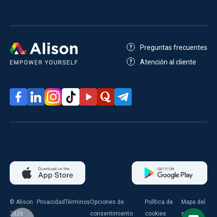
Preguntas frecuentes
Atención al cliente
© Alison
Privacidad
Términos
Opciones de
Política de
Mapa del
2026
consentimiento
cookies
sitio