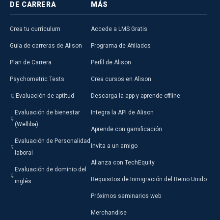
DE CARRERA
MÁS
Crea tu currículum
Accede a LMS Gratis
Guía de carreras de Alison
Programa de Afiliados
Plan de Carrera
Perfil de Alison
Psychometric Tests
Crea cursos en Alison
Evaluación de aptitud
Descarga la app y aprende offline
Evaluación de bienestar
Integra la API de Alison
(Welliba)
Aprende con gamificación
Evaluación de Personalidad
Invita a un amigo
laboral
Alianza con TechEquity
Evaluación de dominio del
Requisitos de Inmigración del Reino Unido
inglés
Próximos seminarios web
Merchandise