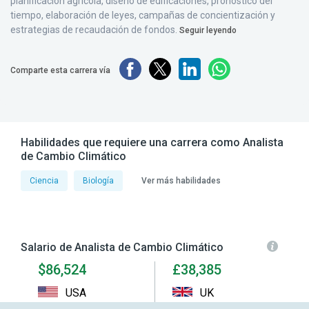
planificación agrícola, diseño de edificaciones, pronóstico del
tiempo, elaboración de leyes, campañas de concientización y
estrategias de recaudación de fondos.
Seguir leyendo
Comparte esta carrera vía
Habilidades que requiere una carrera como Analista
de Cambio Climático
Ciencia
Biología
Ver más habilidades
Salario de Analista de Cambio Climático
$86,524
£38,385
USA
UK