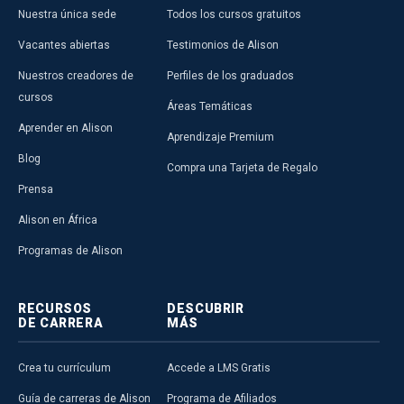
Nuestra única sede
Todos los cursos gratuitos
Vacantes abiertas
Testimonios de Alison
Nuestros creadores de
Perfiles de los graduados
cursos
Áreas Temáticas
Aprender en Alison
Aprendizaje Premium
Blog
Compra una Tarjeta de Regalo
Prensa
Alison en África
Programas de Alison
RECURSOS
DESCUBRIR
DE CARRERA
MÁS
Crea tu currículum
Accede a LMS Gratis
Guía de carreras de Alison
Programa de Afiliados