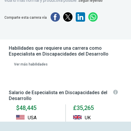
vida lo más normal y productiva posible.
Seguir leyendo
Comparte esta carrera vía
Habilidades que requiere una carrera como
Especialista en Discapacidades del Desarrollo
Ver más habilidades
Salario de Especialista en Discapacidades del
Desarrollo
$48,445
£35,265
USA
UK