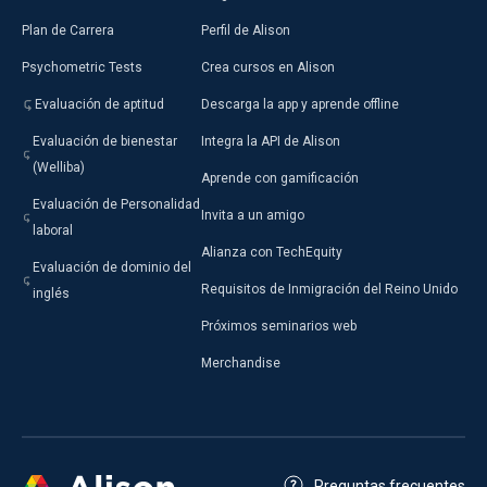
Plan de Carrera
Perfil de Alison
Psychometric Tests
Crea cursos en Alison
Evaluación de aptitud
Descarga la app y aprende offline
Evaluación de bienestar
Integra la API de Alison
(Welliba)
Aprende con gamificación
Evaluación de Personalidad
Invita a un amigo
laboral
Alianza con TechEquity
Evaluación de dominio del
Requisitos de Inmigración del Reino Unido
inglés
Próximos seminarios web
Merchandise
Preguntas frecuentes