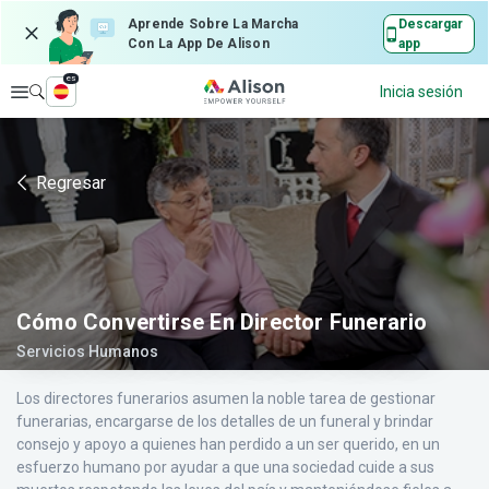
Aprende Sobre La Marcha
Descargar
Con La App De Alison
app
es
Explorar
Inicia sesión
Regresar
Cómo Convertirse En Director Funerario
Servicios Humanos
Los directores funerarios asumen la noble tarea de gestionar
funerarias, encargarse de los detalles de un funeral y brindar
consejo y apoyo a quienes han perdido a un ser querido, en un
esfuerzo humano por ayudar a que una sociedad cuide a sus