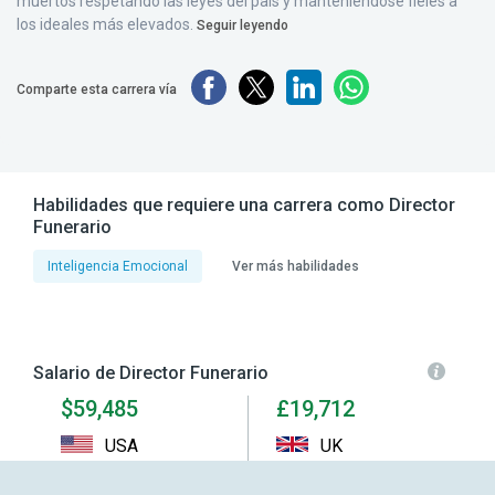
muertos respetando las leyes del país y manteniéndose fieles a
los ideales más elevados.
Seguir leyendo
Comparte esta carrera vía
Habilidades que requiere una carrera como Director
Funerario
Inteligencia Emocional
Ver más habilidades
Salario de Director Funerario
$59,485
£19,712
USA
UK