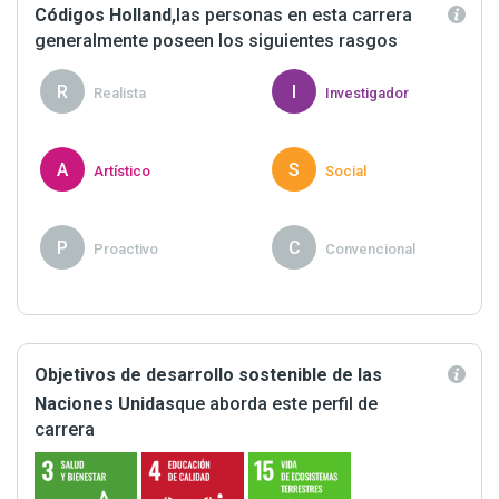
Códigos Holland,
las personas en esta carrera
generalmente poseen los siguientes rasgos
R
I
Realista
Investigador
A
S
Artístico
Social
P
C
Proactivo
Convencional
Objetivos de desarrollo sostenible de las
Naciones Unidas
que aborda este perfil de
carrera