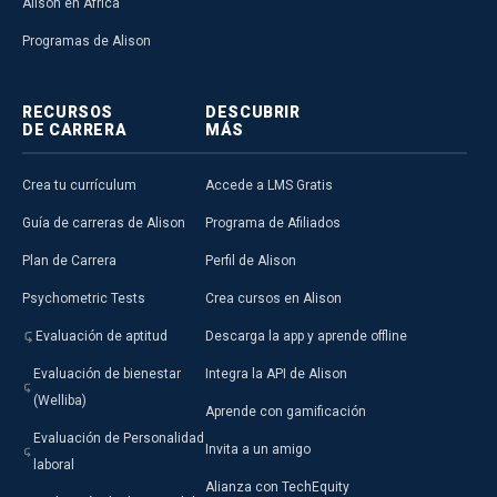
Alison en África
Programas de Alison
RECURSOS
DESCUBRIR
DE CARRERA
MÁS
Crea tu currículum
Accede a LMS Gratis
Guía de carreras de Alison
Programa de Afiliados
Plan de Carrera
Perfil de Alison
Psychometric Tests
Crea cursos en Alison
Evaluación de aptitud
Descarga la app y aprende offline
Evaluación de bienestar
Integra la API de Alison
(Welliba)
Aprende con gamificación
Evaluación de Personalidad
Invita a un amigo
laboral
Alianza con TechEquity