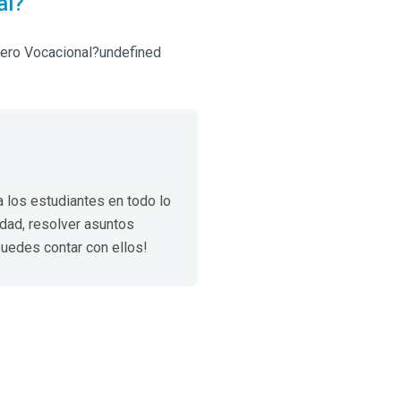
al?
jero Vocacional?undefined
 los estudiantes en todo lo
idad, resolver asuntos
uedes contar con ellos!