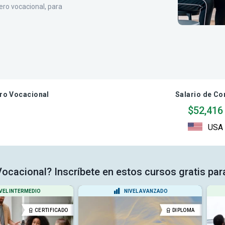
ero vocacional, para
ro Vocacional
Salario de Co
$52,416
USA
Vocacional? Inscríbete en estos cursos gratis par
VEL INTERMEDIO
NIVEL AVANZADO
CERTIFICADO
DIPLOMA