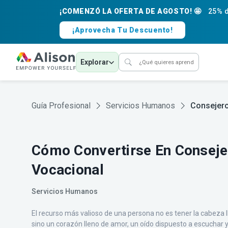
¡COMENZÓ LA OFERTA DE AGOSTO! 🤩
25% d
¡Aprovecha Tu Descuento!
Explorar
Guía Profesional
Servicios Humanos
Consejero
Cómo Convertirse En Conseje
Vocacional
Servicios Humanos
El recurso más valioso de una persona no es tener la cabeza 
sino un corazón lleno de amor, un oído dispuesto a escuchar 