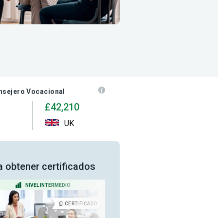
nsejero Vocacional
£42,210
UK
a obtener certificados
NIVEL INTERMEDIO
NIVEL PRINCIPIANTE
CERTIFICADO
CERTIFICA