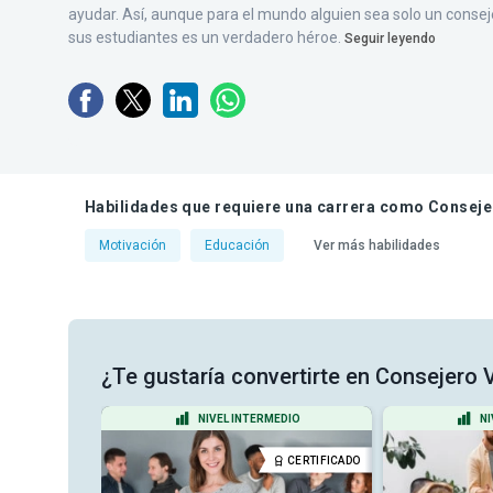
ayudar. Así, aunque para el mundo alguien sea solo un consej
sus estudiantes es un verdadero héroe.
Seguir leyendo
Habilidades que requiere una carrera como Conseje
Motivación
Educación
Ver más habilidades
¿Te gustaría convertirte en Consejero 
ADO
NIVEL INTERMEDIO
NI
CERTIFICADO
CERTIFICADO