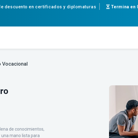
e descuento en certificados y diplomaturas
Termina en
 Vocacional
ro
llena de conocimientos,
y una mano lista para