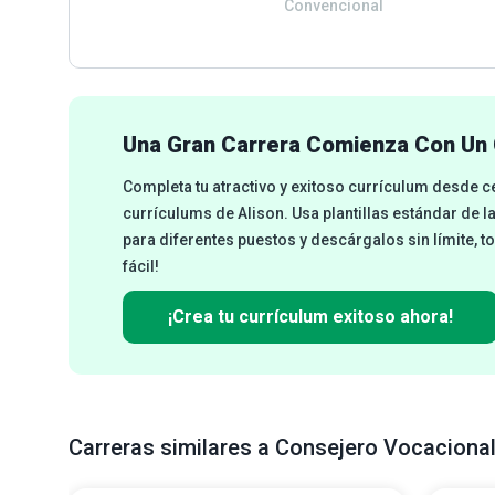
Convencional
Una Gran Carrera Comienza Con Un 
Completa tu atractivo y exitoso currículum desde 
currículums de Alison. Usa plantillas estándar de l
para diferentes puestos y descárgalos sin límite, t
fácil!
¡Crea tu currículum exitoso ahora!
Carreras similares a Consejero Vocacional