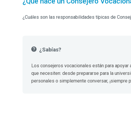
¿Qué hace un Consejero Vocacion
¿Cuáles son las responsabilidades típicas de Conse
¿Sabías?
Los consejeros vocacionales están para apoyar a
que necesiten: desde prepararse para la univers
personales o simplemente conversar, ¡siempre p