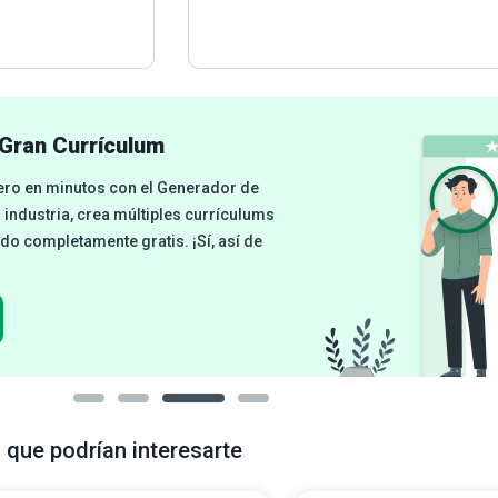
Gran Currículum
cero en minutos con el Generador de
a industria, crea múltiples currículums
odo completamente gratis. ¡Sí, así de
 que podrían interesarte