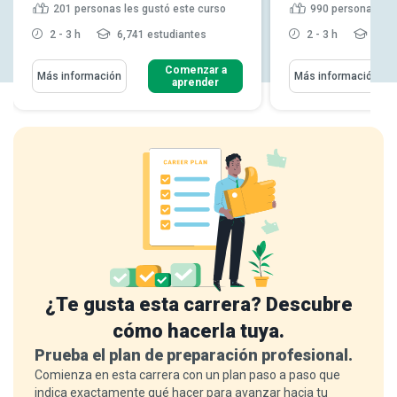
201
personas les gustó este curso
990
personas les
2 - 3 h
6,741 estudiantes
2 - 3 h
30,9
Comenzar a
Más información
Más información
aprender
¿Te gusta esta carrera? Descubre
cómo hacerla tuya.
Prueba el plan de preparación profesional.
Comienza en esta carrera con un plan paso a paso que
indica exactamente qué hacer para avanzar hacia tu