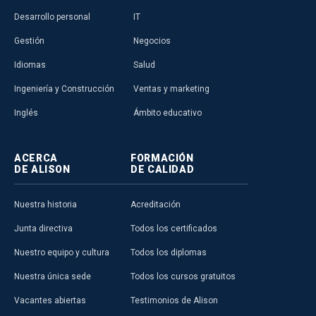
Desarrollo personal
IT
Gestión
Negocios
Idiomas
Salud
Ingeniería y Construcción
Ventas y marketing
Inglés
Ámbito educativo
ACERCA
FORMACIÓN
DE ALISON
DE CALIDAD
Nuestra historia
Acreditación
Junta directiva
Todos los certificados
Nuestro equipo y cultura
Todos los diplomas
Nuestra única sede
Todos los cursos gratuitos
Vacantes abiertas
Testimonios de Alison