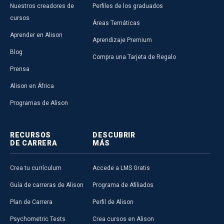
Nuestros creadores de
Perfiles de los graduados
cursos
Áreas Temáticas
Aprender en Alison
Aprendizaje Premium
Blog
Compra una Tarjeta de Regalo
Prensa
Alison en África
Programas de Alison
RECURSOS
DESCUBRIR
DE CARRERA
MÁS
Crea tu currículum
Accede a LMS Gratis
Guía de carreras de Alison
Programa de Afiliados
Plan de Carrera
Perfil de Alison
Psychometric Tests
Crea cursos en Alison