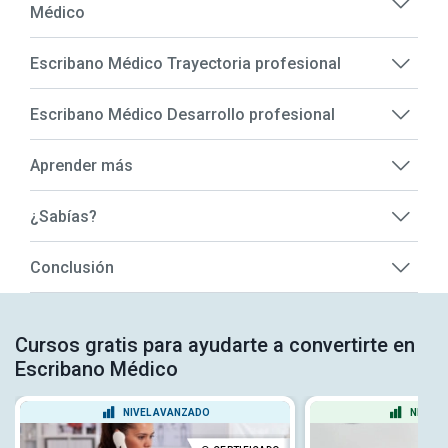
Médico
Escribano Médico Trayectoria profesional
Escribano Médico Desarrollo profesional
Aprender más
¿Sabías?
Conclusión
Cursos gratis para ayudarte a convertirte en
Escribano Médico
NIVEL AVANZADO
NIVEL 