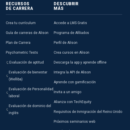
RECURSOS
DESCUBRIR
DE CARRERA
MÁS
Crea tu currículum
Accede a LMS Gratis
Guía de carreras de Alison
Programa de Afiliados
Plan de Carrera
Perfil de Alison
Psychometric Tests
Crea cursos en Alison
Evaluación de aptitud
Descarga la app y aprende offline
Evaluación de bienestar
Integra la API de Alison
(Welliba)
Aprende con gamificación
Evaluación de Personalidad
Invita a un amigo
laboral
Alianza con TechEquity
Evaluación de dominio del
Requisitos de Inmigración del Reino Unido
inglés
Próximos seminarios web