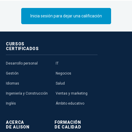
servicios de atención médica.
Inicia sesión para dejar una calificación
CURSOS
CERTIFICADOS
Desarrollo personal
IT
Gestión
Negocios
Idiomas
Salud
Ingeniería y Construcción
Ventas y marketing
Inglés
Ámbito educativo
ACERCA
FORMACIÓN
DE ALISON
DE CALIDAD