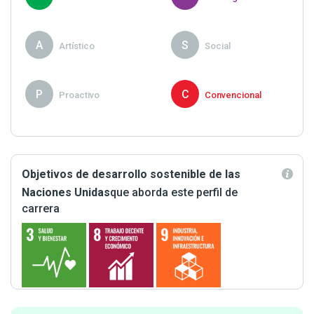
A
S
Artístico
Social
P
C
Proactivo
Convencional
Objetivos de desarrollo sostenible de las
Naciones Unidas
que aborda este perfil de
carrera