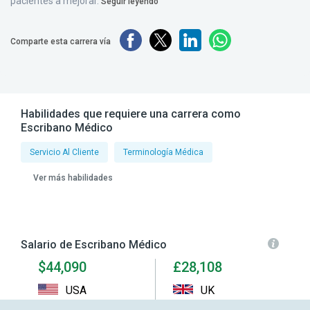
pacientes a mejorar.
Seguir leyendo
Comparte esta carrera vía
Habilidades que requiere una carrera como
Escribano Médico
Servicio Al Cliente
Terminología Médica
Ver más habilidades
Salario de Escribano Médico
$44,090
£28,108
USA
UK