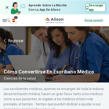
Aprende Sobre La Marcha
Descargar
Con La App De Alison
app
es
Explorar
Inicia sesión
Regresar
Cómo Convertirse En Escribano Médico
Ciencias de la salud
Los escribientes médicos, quienes se encargan de toda la tediosa
documentación médica, hacen un gran favor tanto a los médicos
como a sus pacientes: le regalan a los médicos el bien más
preciado, el tiempo... tiempo que pueden dedicar a ayudar a sus