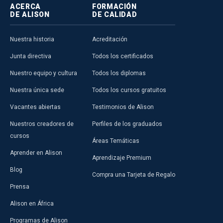
ACERCA
FORMACIÓN
DE ALISON
DE CALIDAD
Nuestra historia
Acreditación
Junta directiva
Todos los certificados
Nuestro equipo y cultura
Todos los diplomas
Nuestra única sede
Todos los cursos gratuitos
Vacantes abiertas
Testimonios de Alison
Nuestros creadores de
Perfiles de los graduados
cursos
Áreas Temáticas
Aprender en Alison
Aprendizaje Premium
Blog
Compra una Tarjeta de Regalo
Prensa
Alison en África
Programas de Alison