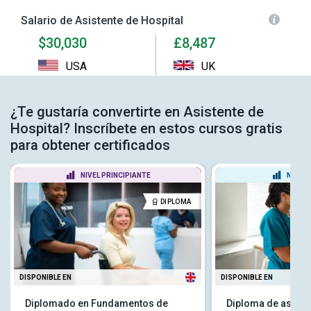
Salario de Asistente de Hospital
$30,030
£8,487
USA
UK
¿Te gustaría convertirte en Asistente de
Hospital? Inscríbete en estos cursos gratis
para obtener certificados
NIVEL PRINCIPIANTE
NIVEL
DIPLOMA
DISPONIBLE EN
DISPONIBLE EN
Diplomado en Fundamentos de
Diploma de asiste