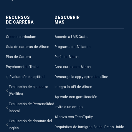
RECURSOS
DESCUBRIR
DE CARRERA
MÁS
Crea tu currículum
Accede a LMS Gratis
Guía de carreras de Alison
Programa de Afiliados
Plan de Carrera
Perfil de Alison
Psychometric Tests
Crea cursos en Alison
Evaluación de aptitud
Descarga la app y aprende offline
Evaluación de bienestar
Integra la API de Alison
(Welliba)
Aprende con gamificación
Evaluación de Personalidad
Invita a un amigo
laboral
Alianza con TechEquity
Evaluación de dominio del
Requisitos de Inmigración del Reino Unido
inglés