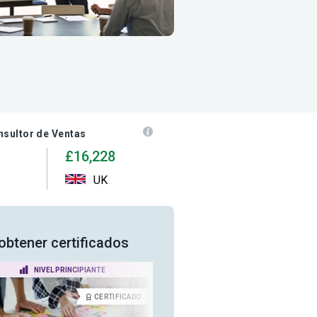
nsultor de Ventas
£16,228
UK
obtener certificados
NIVEL PRINCIPIANTE
NIVEL PRINCIPIANTE
CERTIFICADO
CERTIFICA