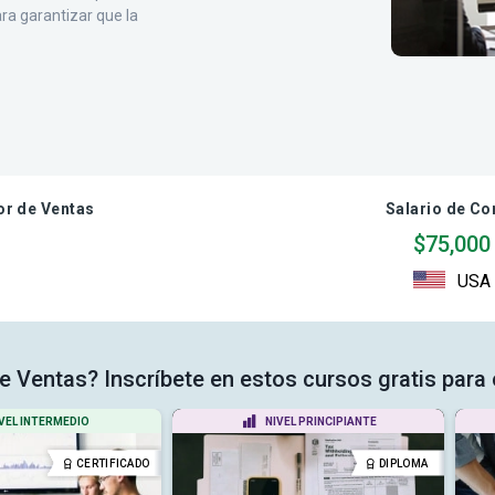
ra garantizar que la
or de Ventas
Salario de Co
$75,000
USA
de Ventas? Inscríbete en estos cursos gratis para 
VEL INTERMEDIO
NIVEL PRINCIPIANTE
CERTIFICADO
DIPLOMA