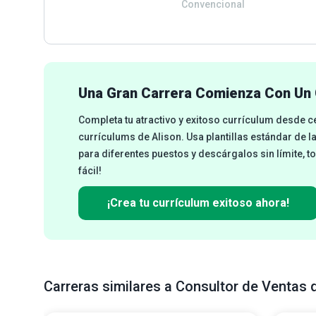
Convencional
Una Gran Carrera Comienza Con Un 
Completa tu atractivo y exitoso currículum desde 
currículums de Alison. Usa plantillas estándar de l
para diferentes puestos y descárgalos sin límite, t
fácil!
¡Crea tu currículum exitoso ahora!
Carreras similares a Consultor de Ventas 