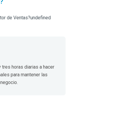
?
ltor de Ventas?undefined
tres horas diarias a hacer
ales para mantener las
 negocio.