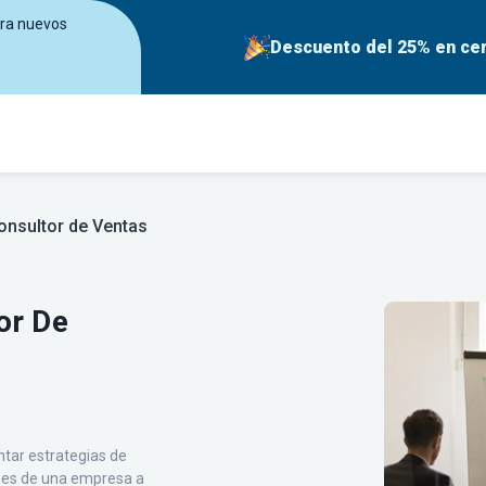
era nuevos
Descuento del 25% en cer
onsultor de Ventas
or De
tar estrategias de
ones de una empresa a