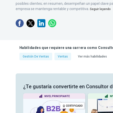
posibles clientes; en resumen, desempeñan un papel clave pa
empresa se mantenga rentable y competitiva.
Seguir leyendo
Habilidades que requiere una carrera como Consult
Gestión De Ventas
Ventas
Ver más habilidades
¿Te gustaría convertirte en Consultor 
DIO
NIVEL PRINCIPIANTE
NI
CERTIFICADO
CERTIFICADO