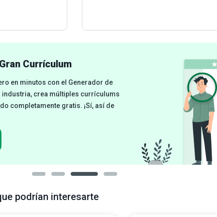
Gran Currículum
cero en minutos con el Generador de
a industria, crea múltiples currículums
odo completamente gratis. ¡Sí, así de
que podrían interesarte