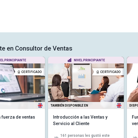
rte en Consultor de Ventas
VEL PRINCIPIANTE
NIVEL PRINCIPIANTE
CERTIFICADO
CERTIFICADO
TAMBIÉN DISPONIBLE EN
DISP
a fuerza de ventas
Introducción a las Ventas y
Fu
Servicio al Cliente
ve
161
personas les gustó este